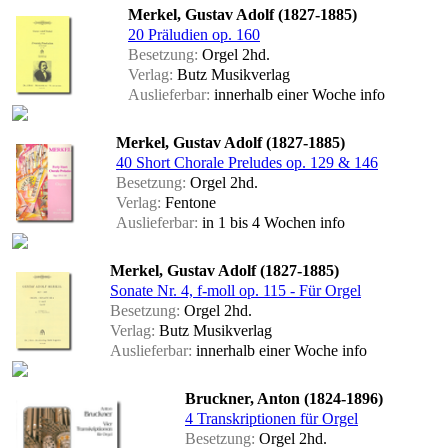
Merkel, Gustav Adolf (1827-1885)
20 Präludien op. 160
Besetzung:
Orgel 2hd.
Verlag:
Butz Musikverlag
Auslieferbar:
innerhalb einer Woche
info
Merkel, Gustav Adolf (1827-1885)
40 Short Chorale Preludes op. 129 & 146
Besetzung:
Orgel 2hd.
Verlag:
Fentone
Auslieferbar:
in 1 bis 4 Wochen
info
Merkel, Gustav Adolf (1827-1885)
Sonate Nr. 4, f-moll op. 115 - Für Orgel
Besetzung:
Orgel 2hd.
Verlag:
Butz Musikverlag
Auslieferbar:
innerhalb einer Woche
info
Bruckner, Anton (1824-1896)
4 Transkriptionen für Orgel
Besetzung:
Orgel 2hd.