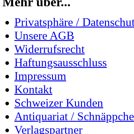
Mehr über...
Privatsphäre / Datenschu
Unsere AGB
Widerrufsrecht
Haftungsausschluss
Impressum
Kontakt
Schweizer Kunden
Antiquariat / Schnäppch
Verlagspartner