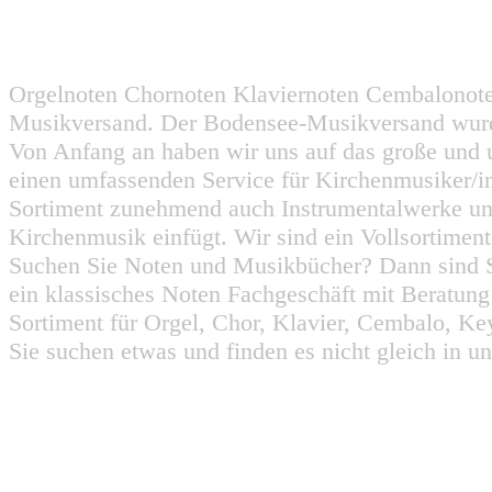
Orgelnoten Chornoten Klaviernoten Cembalonot
Musikversand. Der Bodensee-Musikversand wurd
Von Anfang an haben wir uns auf das große und 
einen umfassenden Service für Kirchenmusiker/i
Sortiment zunehmend auch Instrumentalwerke un
Kirchenmusik einfügt. Wir sind ein Vollsortiment
Suchen Sie Noten und Musikbücher? Dann sind Sie
ein klassisches Noten Fachgeschäft mit Beratun
Sortiment für Orgel, Chor, Klavier, Cembalo, Key
Sie suchen etwas und finden es nicht gleich in u