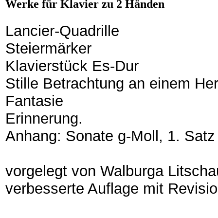
Werke für Klavier zu 2 Händen
Lancier-Quadrille
Steiermärker
Klavierstück Es-Dur
Stille Betrachtung an einem H
Fantasie
Erinnerung.
Anhang: Sonate g-Moll, 1. Satz
vorgelegt von Walburga Litsch
verbesserte Auflage mit Revisi