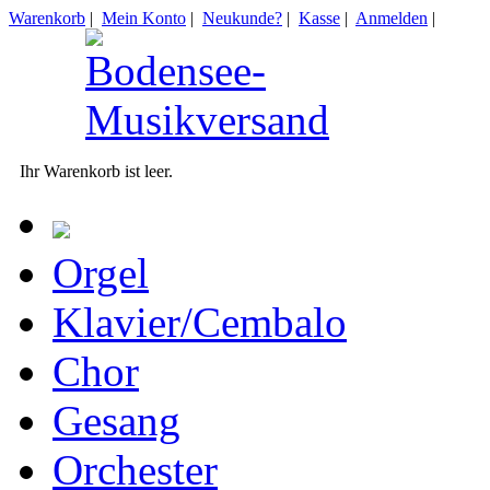
Warenkorb
|
Mein Konto
|
Neukunde?
|
Kasse
|
Anmelden
|
Ihr Warenkorb ist leer.
Orgel
Klavier/Cembalo
Chor
Gesang
Orchester