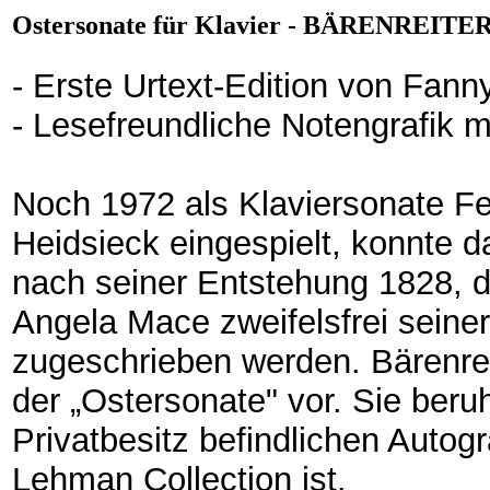
Ostersonate für Klavier - BÄRENREIT
- Erste Urtext-Edition von Fan
- Lesefreundliche Notengrafik 
Noch 1972 als Klaviersonate Fe
Heidsieck eingespielt, konnte d
nach seiner Entstehung 1828, d
Angela Mace zweifelsfrei sein
zugeschrieben werden. Bärenreit
der „Ostersonate" vor. Sie beru
Privatbesitz befindlichen Autog
Lehman Collection ist.