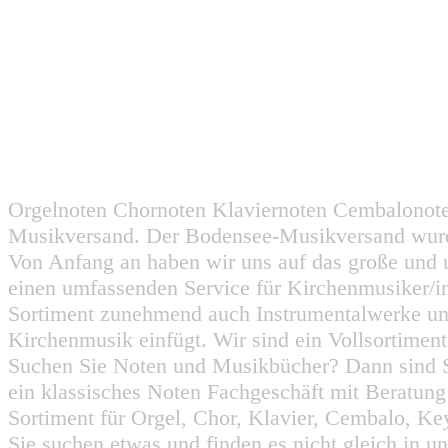
Orgelnoten Chornoten Klaviernoten Cembalonot
Musikversand. Der Bodensee-Musikversand wurd
Von Anfang an haben wir uns auf das große und 
einen umfassenden Service für Kirchenmusiker/i
Sortiment zunehmend auch Instrumentalwerke un
Kirchenmusik einfügt. Wir sind ein Vollsortiment
Suchen Sie Noten und Musikbücher? Dann sind Sie
ein klassisches Noten Fachgeschäft mit Beratun
Sortiment für Orgel, Chor, Klavier, Cembalo, Key
Sie suchen etwas und finden es nicht gleich in u