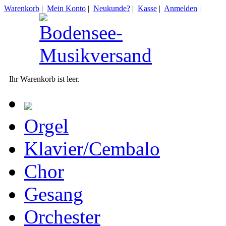
Warenkorb
|
Mein Konto
|
Neukunde?
|
Kasse
|
Anmelden
|
Ihr Warenkorb ist leer.
Orgel
Klavier/Cembalo
Chor
Gesang
Orchester