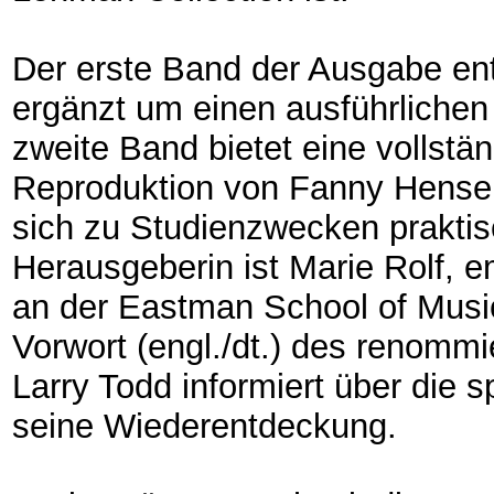
Der erste Band der Ausgabe enth
ergänzt um einen ausführlichen
zweite Band bietet eine vollstä
Reproduktion von Fanny Hensel
sich zu Studienzwecken prakti
Herausgeberin ist Marie Rolf, em
an der Eastman School of Music
Vorwort (engl./dt.) des renomm
Larry Todd informiert über die
seine Wiederentdeckung.