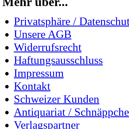
Mehr über...
Privatsphäre / Datenschu
Unsere AGB
Widerrufsrecht
Haftungsausschluss
Impressum
Kontakt
Schweizer Kunden
Antiquariat / Schnäppch
Verlagspartner