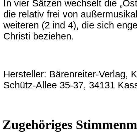
In vier Sätzen wechselt die „Os
die relativ frei von außermusik
weiteren (2 ind 4), die sich en
Christi beziehen.
Hersteller: Bärenreiter-Verlag,
Schütz-Allee 35-37, 34131 Kas
Zugehöriges Stimmenma