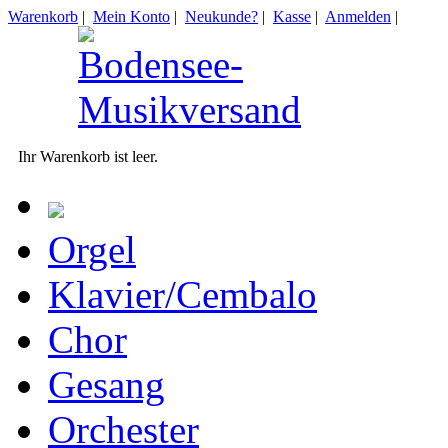
Warenkorb
|
Mein Konto
|
Neukunde?
|
Kasse
|
Anmelden
|
Ihr Warenkorb ist leer.
Orgel
Klavier/Cembalo
Chor
Gesang
Orchester