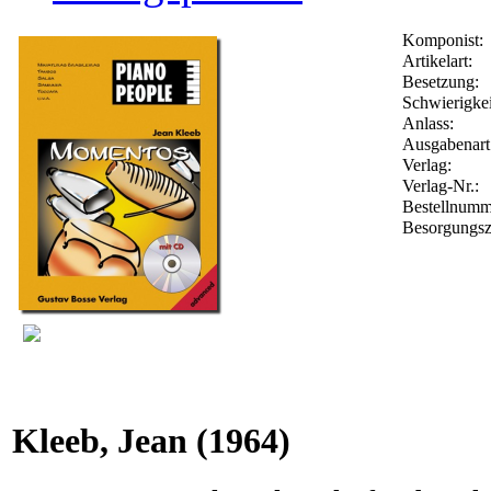
Komponist:
Artikelart:
Besetzung:
Schwierigkei
Anlass:
Ausgabenart
Verlag:
Verlag-Nr.:
Bestellnum
Besorgungsz
Kleeb, Jean
(1964)