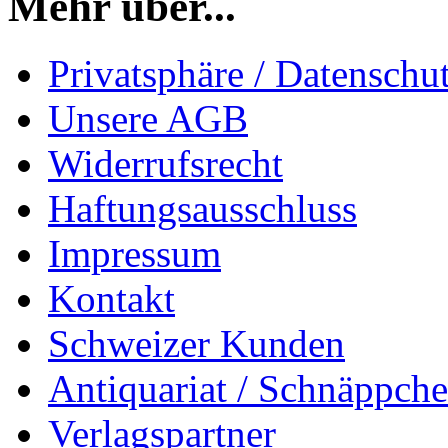
Mehr über...
Privatsphäre / Datenschu
Unsere AGB
Widerrufsrecht
Haftungsausschluss
Impressum
Kontakt
Schweizer Kunden
Antiquariat / Schnäppch
Verlagspartner