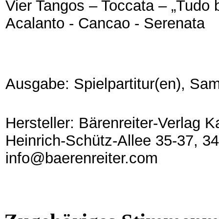
Vier Tangos – Toccata – „Tudo 
Acalanto - Cancao - Serenata
Ausgabe: Spielpartitur(en), S
Hersteller: Bärenreiter-Verlag 
Heinrich-Schütz-Allee 35-37, 3
info@baerenreiter.com