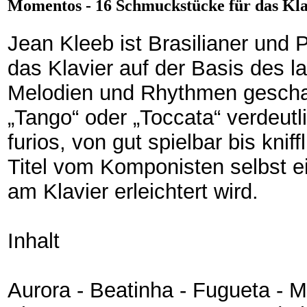
Momentos - 16 Schmuckstücke für das Kla
Jean Kleeb ist Brasilianer und 
das Klavier auf der Basis des 
Melodien und Rhythmen geschaff
„Tango“ oder „Toccata“ verdeutl
furios, von gut spielbar bis knif
Titel vom Komponisten selbst e
am Klavier erleichtert wird.
Inhalt
Aurora - Beatinha - Fugueta - M