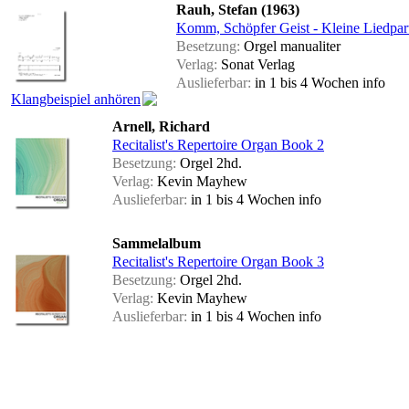
Rauh, Stefan (1963)
Komm, Schöpfer Geist - Kleine Liedpart
Besetzung:
Orgel manualiter
Verlag:
Sonat Verlag
Auslieferbar:
in 1 bis 4 Wochen
info
Klangbeispiel anhören
Arnell, Richard
Recitalist's Repertoire Organ Book 2
Besetzung:
Orgel 2hd.
Verlag:
Kevin Mayhew
Auslieferbar:
in 1 bis 4 Wochen
info
Sammelalbum
Recitalist's Repertoire Organ Book 3
Besetzung:
Orgel 2hd.
Verlag:
Kevin Mayhew
Auslieferbar:
in 1 bis 4 Wochen
info