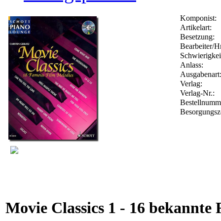
Komponist:
Artikelart:
Besetzung:
Bearbeiter/Hr
Schwierigkei
Anlass:
Ausgabenart
Verlag:
Verlag-Nr.:
Bestellnum
Besorgungsz
Movie Classics 1 - 16 bekannte