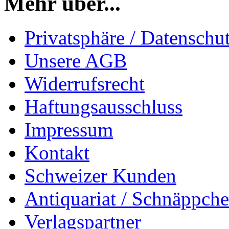
Mehr über...
Privatsphäre / Datenschu
Unsere AGB
Widerrufsrecht
Haftungsausschluss
Impressum
Kontakt
Schweizer Kunden
Antiquariat / Schnäppch
Verlagspartner