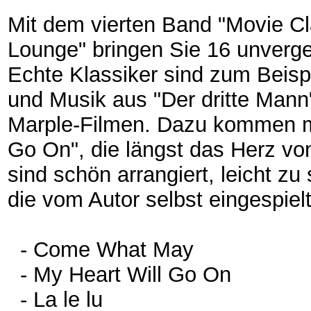
Mit dem vierten Band "Movie Cl
Lounge" bringen Sie 16 unverg
Echte Klassiker sind zum Beisp
und Musik aus "Der dritte Mann
Marple-Filmen. Dazu kommen m
Go On", die längst das Herz von
sind schön arrangiert, leicht zu
die vom Autor selbst eingespiel
- Come What May
- My Heart Will Go On
- La le lu