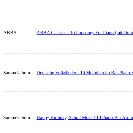
ABBA
ABBA Classics - 16 Popsongs For Piano (mit Onli
Sammelalbum
Deutsche Volkslieder - 16 Melodien im Bar-Piano-S
Sammelalbum
Happy Birthday, Schott Music! 10 Piano-Bar Arr