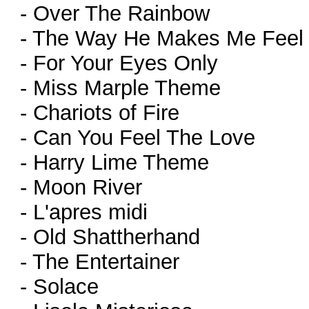
- Over The Rainbow
- The Way He Makes Me Feel
- For Your Eyes Only
- Miss Marple Theme
- Chariots of Fire
- Can You Feel The Love
- Harry Lime Theme
- Moon River
- L'apres midi
- Old Shattherhand
- The Entertainer
- Solace