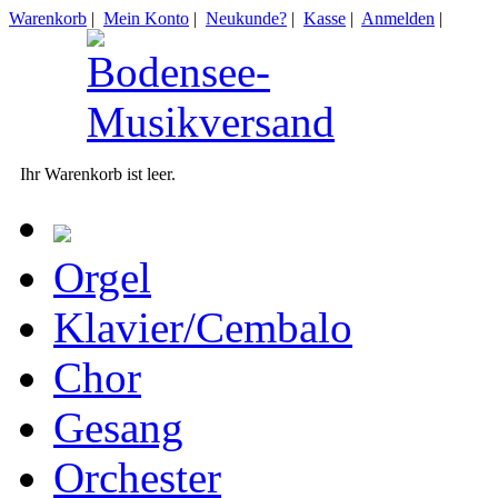
Warenkorb
|
Mein Konto
|
Neukunde?
|
Kasse
|
Anmelden
|
Ihr Warenkorb ist leer.
Orgel
Klavier/Cembalo
Chor
Gesang
Orchester