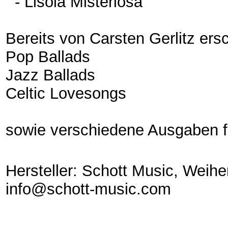
- Lisola Misteriosa
Bereits von Carsten Gerlitz ers
Pop Ballads
Jazz Ballads
Celtic Lovesongs
sowie verschiedene Ausgaben f
Hersteller: Schott Music, Weih
info@schott-music.com