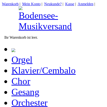
Warenkorb
|
Mein Konto
|
Neukunde?
|
Kasse
|
Anmelden
|
Ihr Warenkorb ist leer.
Orgel
Klavier/Cembalo
Chor
Gesang
Orchester