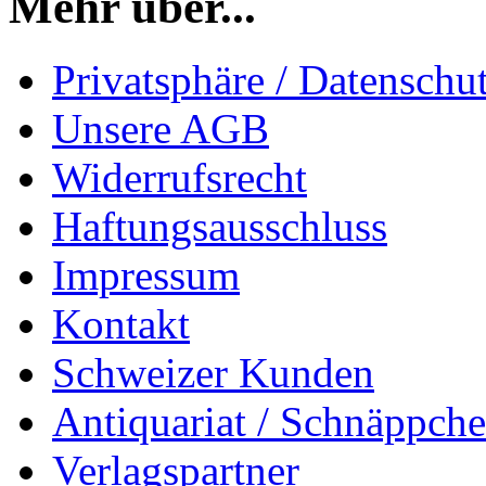
Mehr über...
Privatsphäre / Datenschu
Unsere AGB
Widerrufsrecht
Haftungsausschluss
Impressum
Kontakt
Schweizer Kunden
Antiquariat / Schnäppch
Verlagspartner