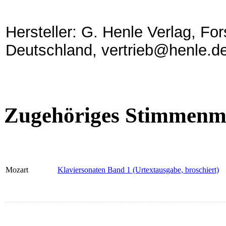
Hersteller: G. Henle Verlag, Fo
Deutschland, vertrieb@henle.d
Zugehöriges Stimmenma
Mozart
Klaviersonaten Band 1 (Urtextausgabe, broschiert)