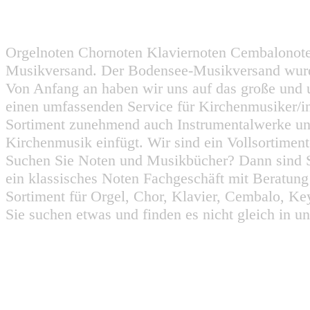
Orgelnoten Chornoten Klaviernoten Cembalonot
Musikversand. Der Bodensee-Musikversand wurd
Von Anfang an haben wir uns auf das große und 
einen umfassenden Service für Kirchenmusiker/i
Sortiment zunehmend auch Instrumentalwerke un
Kirchenmusik einfügt. Wir sind ein Vollsortiment
Suchen Sie Noten und Musikbücher? Dann sind Sie
ein klassisches Noten Fachgeschäft mit Beratun
Sortiment für Orgel, Chor, Klavier, Cembalo, Key
Sie suchen etwas und finden es nicht gleich in u