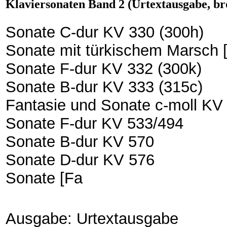
Klaviersonaten Band 2 (Urtextausgabe, br
Sonate C-dur KV 330 (300h)
Sonate mit türkischem Marsch [
Sonate F-dur KV 332 (300k)
Sonate B-dur KV 333 (315c)
Fantasie und Sonate c-moll KV
Sonate F-dur KV 533/494
Sonate B-dur KV 570
Sonate D-dur KV 576
Sonate [Fa
Ausgabe: Urtextausgabe