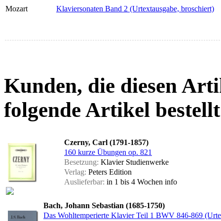
Mozart
Klaviersonaten Band 2 (Urtextausgabe, broschiert)
Kunden, die diesen Arti
folgende Artikel bestellt
Czerny, Carl (1791-1857)
160 kurze Übungen op. 821
Besetzung:
Klavier Studienwerke
Verlag:
Peters Edition
Auslieferbar:
in 1 bis 4 Wochen
info
Bach, Johann Sebastian (1685-1750)
Das Wohltemperierte Klavier Teil 1 BWV 846-869 (Urte