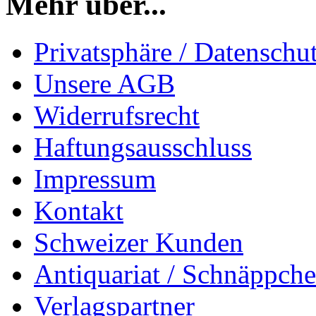
Mehr über...
Privatsphäre / Datenschu
Unsere AGB
Widerrufsrecht
Haftungsausschluss
Impressum
Kontakt
Schweizer Kunden
Antiquariat / Schnäppch
Verlagspartner