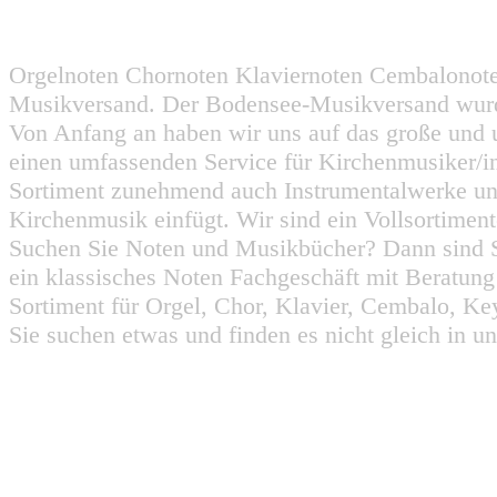
Orgelnoten Chornoten Klaviernoten Cembalonot
Musikversand. Der Bodensee-Musikversand wurd
Von Anfang an haben wir uns auf das große und 
einen umfassenden Service für Kirchenmusiker/i
Sortiment zunehmend auch Instrumentalwerke un
Kirchenmusik einfügt. Wir sind ein Vollsortiment
Suchen Sie Noten und Musikbücher? Dann sind Sie
ein klassisches Noten Fachgeschäft mit Beratun
Sortiment für Orgel, Chor, Klavier, Cembalo, Key
Sie suchen etwas und finden es nicht gleich in u