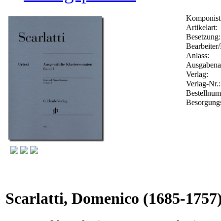
Komponist
Artikelart:
Besetzung:
Bearbeiter/
Anlass:
Ausgabenar
Verlag:
Verlag-Nr.
Bestellnu
Besorgungs
Scarlatti, Domenico
(1685-1757