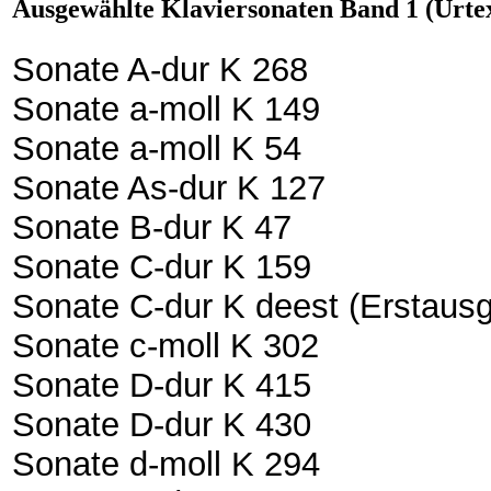
Ausgewählte Klaviersonaten Band 1 (Urtex
Sonate A-dur K 268
Sonate a-moll K 149
Sonate a-moll K 54
Sonate As-dur K 127
Sonate B-dur K 47
Sonate C-dur K 159
Sonate C-dur K deest (Erstaus
Sonate c-moll K 302
Sonate D-dur K 415
Sonate D-dur K 430
Sonate d-moll K 294