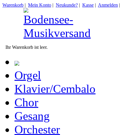
Warenkorb
|
Mein Konto
|
Neukunde?
|
Kasse
|
Anmelden
|
Ihr Warenkorb ist leer.
Orgel
Klavier/Cembalo
Chor
Gesang
Orchester