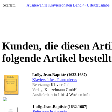
Scarlatti
Ausgewählte Klaviersonaten Band 4 (Urtextausgabe, b
Kunden, die diesen Arti
folgende Artikel bestellt
Lully, Jean-Baptiste (1632-1687)
Klavierstücke - Piano pieces
Besetzung:
Klavier 2hd.
Verlag:
Kunzelmann GmbH
Auslieferbar:
in 1 bis 4 Wochen
info
Lully, Jean-Baptiste (1632-1687)
Suite pour le clavecin