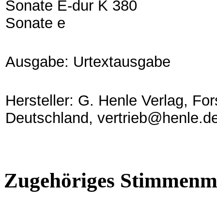
Sonate E-dur K 380
Sonate e
Ausgabe: Urtextausgabe
Hersteller: G. Henle Verlag, Fo
Deutschland, vertrieb@henle.d
Zugehöriges Stimmenma