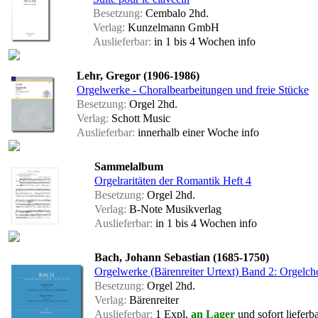
Besetzung:
Cembalo 2hd.
Verlag:
Kunzelmann GmbH
Auslieferbar:
in 1 bis 4 Wochen
info
Lehr, Gregor (1906-1986)
Orgelwerke - Choralbearbeitungen und freie Stücke
Besetzung:
Orgel 2hd.
Verlag:
Schott Music
Auslieferbar:
innerhalb einer Woche
info
Sammelalbum
Orgelraritäten der Romantik Heft 4
Besetzung:
Orgel 2hd.
Verlag:
B-Note Musikverlag
Auslieferbar:
in 1 bis 4 Wochen
info
Bach, Johann Sebastian (1685-1750)
Orgelwerke (Bärenreiter Urtext) Band 2: Orgelch
Besetzung:
Orgel 2hd.
Verlag:
Bärenreiter
Auslieferbar:
1 Expl.
an Lager
und sofort lieferb