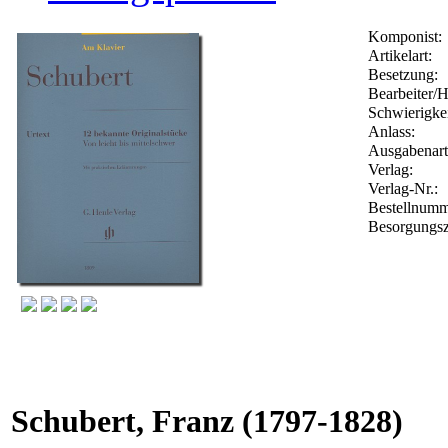
Komponist:
Artikelart:
Besetzung:
Bearbeiter/H
Schwierigkei
Anlass:
Ausgabenart
Verlag:
Verlag-Nr.:
Bestellnum
Besorgungsz
Schubert, Franz
(1797-1828)