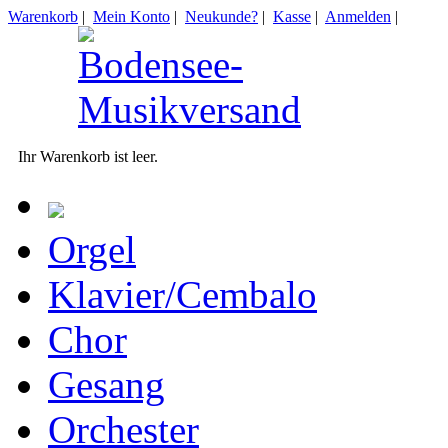
Warenkorb
|
Mein Konto
|
Neukunde?
|
Kasse
|
Anmelden
|
Ihr Warenkorb ist leer.
Orgel
Klavier/Cembalo
Chor
Gesang
Orchester