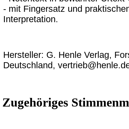
- mit Fingersatz und praktisch
Interpretation.
Hersteller: G. Henle Verlag, Fo
Deutschland, vertrieb@henle.d
Zugehöriges Stimmenma