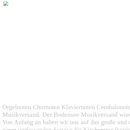
Orgelnoten Chornoten Klaviernoten Cembalonot
Musikversand. Der Bodensee-Musikversand wurd
Von Anfang an haben wir uns auf das große und 
einen umfassenden Service für Kirchenmusiker/i