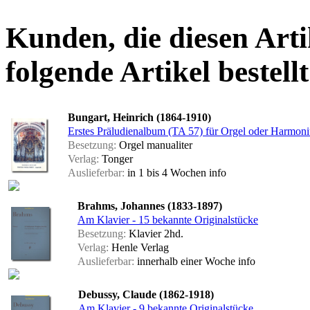
Kunden, die diesen Arti
folgende Artikel bestellt
Bungart, Heinrich (1864-1910)
Erstes Präludienalbum (TA 57) für Orgel oder Harmon
Besetzung:
Orgel manualiter
Verlag:
Tonger
Auslieferbar:
in 1 bis 4 Wochen
info
Brahms, Johannes (1833-1897)
Am Klavier - 15 bekannte Originalstücke
Besetzung:
Klavier 2hd.
Verlag:
Henle Verlag
Auslieferbar:
innerhalb einer Woche
info
Debussy, Claude (1862-1918)
Am Klavier - 9 bekannte Originalstücke