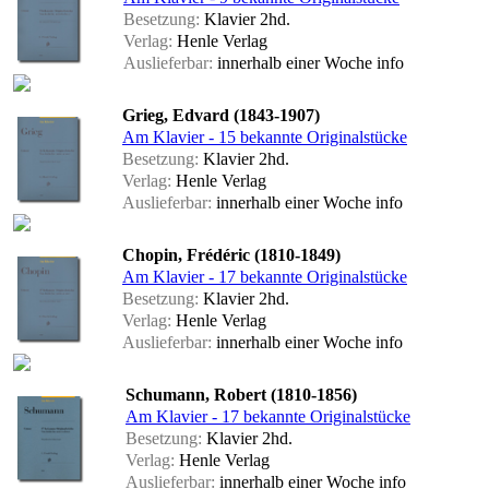
Besetzung:
Klavier 2hd.
Verlag:
Henle Verlag
Auslieferbar:
innerhalb einer Woche
info
Grieg, Edvard (1843-1907)
Am Klavier - 15 bekannte Originalstücke
Besetzung:
Klavier 2hd.
Verlag:
Henle Verlag
Auslieferbar:
innerhalb einer Woche
info
Chopin, Frédéric (1810-1849)
Am Klavier - 17 bekannte Originalstücke
Besetzung:
Klavier 2hd.
Verlag:
Henle Verlag
Auslieferbar:
innerhalb einer Woche
info
Schumann, Robert (1810-1856)
Am Klavier - 17 bekannte Originalstücke
Besetzung:
Klavier 2hd.
Verlag:
Henle Verlag
Auslieferbar:
innerhalb einer Woche
info