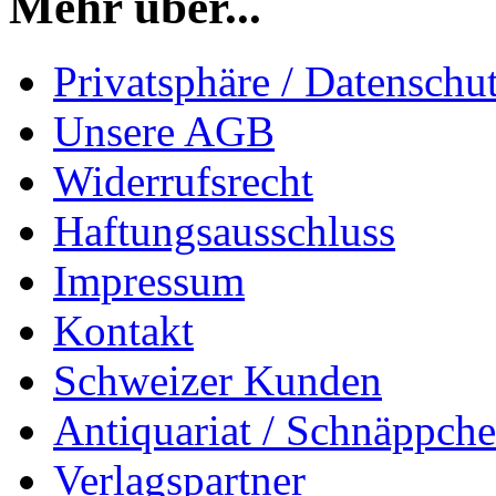
Mehr über...
Privatsphäre / Datenschu
Unsere AGB
Widerrufsrecht
Haftungsausschluss
Impressum
Kontakt
Schweizer Kunden
Antiquariat / Schnäppch
Verlagspartner