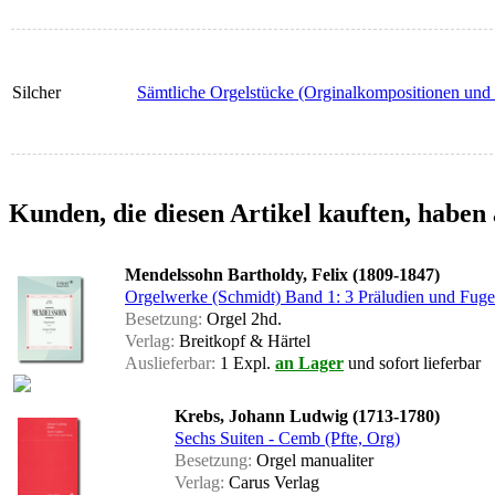
Silcher
Sämtliche Orgelstücke (Orginalkompositionen und
Kunden, die diesen Artikel kauften, haben 
Mendelssohn Bartholdy, Felix (1809-1847)
Orgelwerke (Schmidt) Band 1: 3 Präludien und Fugen
Besetzung:
Orgel 2hd.
Verlag:
Breitkopf & Härtel
Auslieferbar:
1 Expl.
an Lager
und sofort lieferbar
Krebs, Johann Ludwig (1713-1780)
Sechs Suiten - Cemb (Pfte, Org)
Besetzung:
Orgel manualiter
Verlag:
Carus Verlag