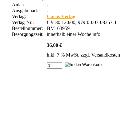
Anlass:
-
Ausgabenart:
-
Verlag:
Carus Verlag
Verlag-Nr.:
CV 80.120/00, 979-0-007-08357-1
Bestellnummer:
BM163959
Besorgungszeit:
innerhalb einer Woche
info
36,00 €
inkl. 7 % MwSt. zzgl.
Versandkosten