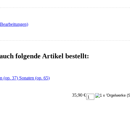
 Bearbeitungen)
auch folgende Artikel bestellt:
 (op. 37) Sonaten (op. 65)
35,90 €