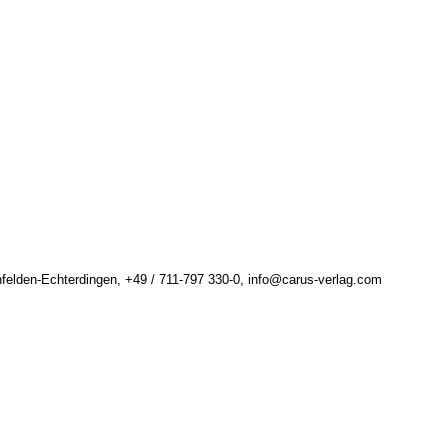
felden-Echterdingen, +49 / 711-797 330-0, info@carus-verlag.com