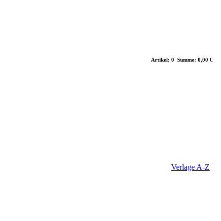
Artikel: 0 Summe: 0,00 €
Verlage A-Z