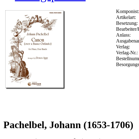
Komponist:
Artikelart:
Besetzung:
Bearbeiter/
Anlass:
Ausgabenar
Verlag:
Verlag-Nr.:
Bestellnu
Besorgungs
Pachelbel, Johann
(1653-1706)