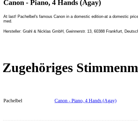
Canon - Piano, 4 Hands (Agay)
At last! Pachelbel's famous Canon in a domestic edition-at a domestic pric
med.
Hersteller: Grahl & Nicklas GmbH, Gwinnerstr. 13, 60388 Frankfurt, Deuts
Zugehöriges Stimmenma
Pachelbel
Canon - Piano, 4 Hands (Agay)