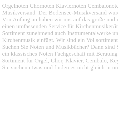
Orgelnoten Chornoten Klaviernoten Cembalonot
Musikversand. Der Bodensee-Musikversand wurd
Von Anfang an haben wir uns auf das große und 
einen umfassenden Service für Kirchenmusiker/i
Sortiment zunehmend auch Instrumentalwerke un
Kirchenmusik einfügt. Wir sind ein Vollsortiment
Suchen Sie Noten und Musikbücher? Dann sind Sie
ein klassisches Noten Fachgeschäft mit Beratun
Sortiment für Orgel, Chor, Klavier, Cembalo, Key
Sie suchen etwas und finden es nicht gleich in u