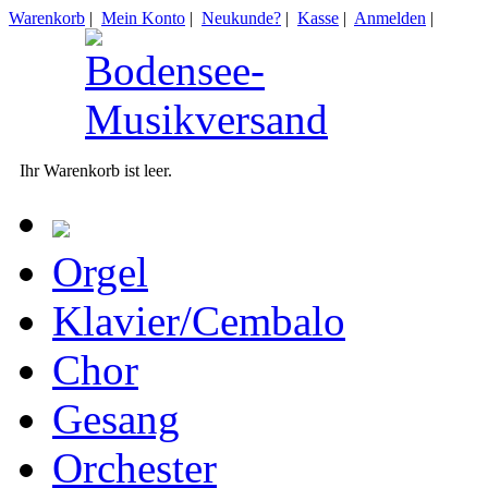
Warenkorb
|
Mein Konto
|
Neukunde?
|
Kasse
|
Anmelden
|
Ihr Warenkorb ist leer.
Orgel
Klavier/Cembalo
Chor
Gesang
Orchester