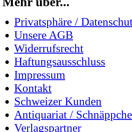
Mehr über...
Privatsphäre / Datenschu
Unsere AGB
Widerrufsrecht
Haftungsausschluss
Impressum
Kontakt
Schweizer Kunden
Antiquariat / Schnäppch
Verlagspartner