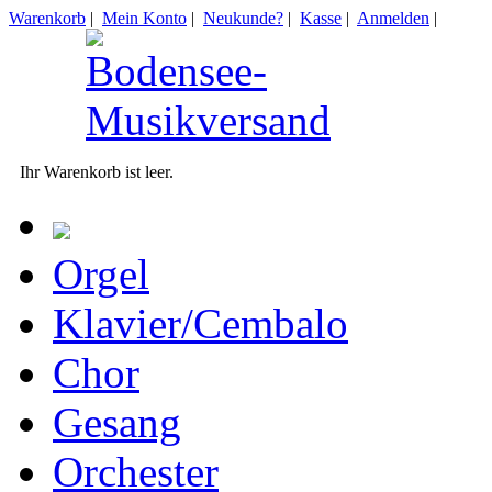
Warenkorb
|
Mein Konto
|
Neukunde?
|
Kasse
|
Anmelden
|
Ihr Warenkorb ist leer.
Orgel
Klavier/Cembalo
Chor
Gesang
Orchester