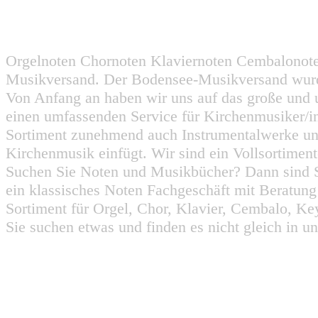
Orgelnoten Chornoten Klaviernoten Cembalonot
Musikversand. Der Bodensee-Musikversand wurd
Von Anfang an haben wir uns auf das große und 
einen umfassenden Service für Kirchenmusiker/i
Sortiment zunehmend auch Instrumentalwerke un
Kirchenmusik einfügt. Wir sind ein Vollsortiment
Suchen Sie Noten und Musikbücher? Dann sind Sie
ein klassisches Noten Fachgeschäft mit Beratun
Sortiment für Orgel, Chor, Klavier, Cembalo, Key
Sie suchen etwas und finden es nicht gleich in u