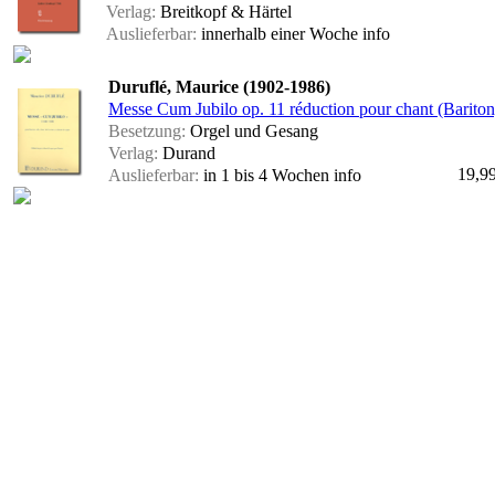
Verlag:
Breitkopf & Härtel
Auslieferbar:
innerhalb einer Woche
info
Duruflé, Maurice (1902-1986)
Messe Cum Jubilo op. 11 réduction pour chant (Bariton
Besetzung:
Orgel und Gesang
Verlag:
Durand
19,9
Auslieferbar:
in 1 bis 4 Wochen
info