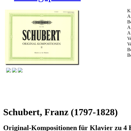
K
Ar
B
A
A
Ve
V
B
B
Schubert, Franz
(1797-1828)
Original-Kompositionen für Klavier zu 4