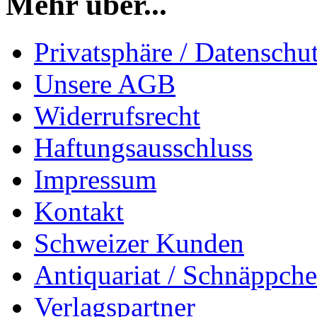
Mehr über...
Privatsphäre / Datenschu
Unsere AGB
Widerrufsrecht
Haftungsausschluss
Impressum
Kontakt
Schweizer Kunden
Antiquariat / Schnäppch
Verlagspartner