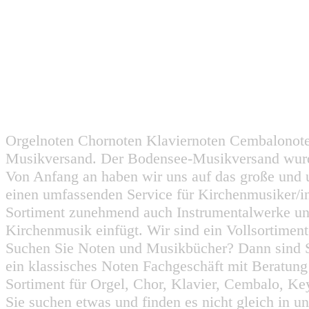
Orgelnoten Chornoten Klaviernoten Cembalonot
Musikversand. Der Bodensee-Musikversand wurd
Von Anfang an haben wir uns auf das große und 
einen umfassenden Service für Kirchenmusiker/i
Sortiment zunehmend auch Instrumentalwerke un
Kirchenmusik einfügt. Wir sind ein Vollsortiment
Suchen Sie Noten und Musikbücher? Dann sind Sie
ein klassisches Noten Fachgeschäft mit Beratun
Sortiment für Orgel, Chor, Klavier, Cembalo, Key
Sie suchen etwas und finden es nicht gleich in u