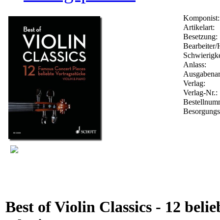
Komponist:
Artikelart:
Besetzung:
Bearbeiter/
Schwierigke
Anlass:
Ausgabenar
Verlag:
Verlag-Nr.:
Bestellnu
Besorgungs
Best of Violin Classics - 12 bel