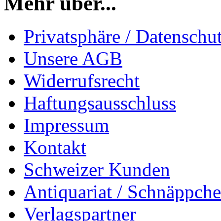
Mehr über...
Privatsphäre / Datenschu
Unsere AGB
Widerrufsrecht
Haftungsausschluss
Impressum
Kontakt
Schweizer Kunden
Antiquariat / Schnäppch
Verlagspartner