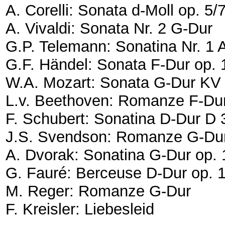
A. Corelli: Sonata d-Moll op. 5/
A. Vivaldi: Sonata Nr. 2 G-Dur
G.P. Telemann: Sonatina Nr. 1 
G.F. Händel: Sonata F-Dur op.
W.A. Mozart: Sonata G-Dur KV 
L.v. Beethoven: Romanze F-Du
F. Schubert: Sonatina D-Dur D 
J.S. Svendson: Romanze G-Dur
A. Dvorak: Sonatina G-Dur op.
G. Fauré: Berceuse D-Dur op. 
M. Reger: Romanze G-Dur
F. Kreisler: Liebesleid