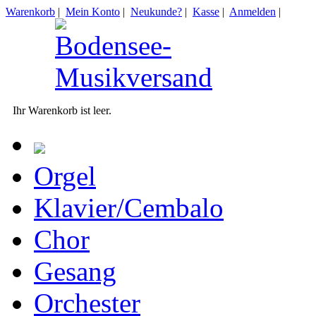
Warenkorb
|
Mein Konto
|
Neukunde?
|
Kasse
|
Anmelden
|
Ihr Warenkorb ist leer.
Orgel
Klavier/Cembalo
Chor
Gesang
Orchester