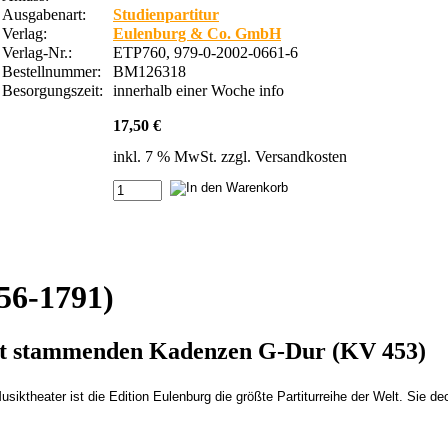
Ausgabenart:
Studienpartitur
Verlag:
Eulenburg & Co. GmbH
Verlag-Nr.:
ETP760, 979-0-2002-0661-6
Bestellnummer:
BM126318
Besorgungszeit:
innerhalb einer Woche
info
17,50 €
inkl. 7 % MwSt. zzgl.
Versandkosten
56-1791)
lbst stammenden Kadenzen G-Dur (KV 453)
siktheater ist die Edition Eulenburg die größte Partiturreihe der Welt. Sie 