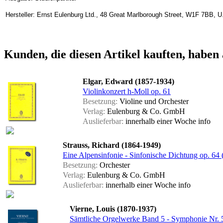
Hersteller: Ernst Eulenburg Ltd., 48 Great Marlborough Street, W1F 7BB, U
Kunden, die diesen Artikel kauften, haben 
Elgar, Edward (1857-1934)
Violinkonzert h-Moll op. 61
Besetzung:
Violine und Orchester
Verlag:
Eulenburg & Co. GmbH
Auslieferbar:
innerhalb einer Woche
info
Strauss, Richard (1864-1949)
Eine Alpensinfonie - Sinfonische Dichtung op. 64
Besetzung:
Orchester
Verlag:
Eulenburg & Co. GmbH
Auslieferbar:
innerhalb einer Woche
info
Vierne, Louis (1870-1937)
Sämtliche Orgelwerke Band 5 - Symphonie Nr. 