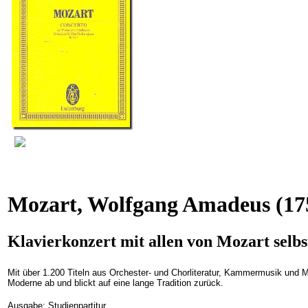
Mozart, Wolfgang Amadeus
(17
Klavierkonzert mit allen von Mozart se
Mit über 1.200 Titeln aus Orchester- und Chorliteratur, Kammermusik und Mu
Moderne ab und blickt auf eine lange Tradition zurück.
Ausgabe: Studienpartitur