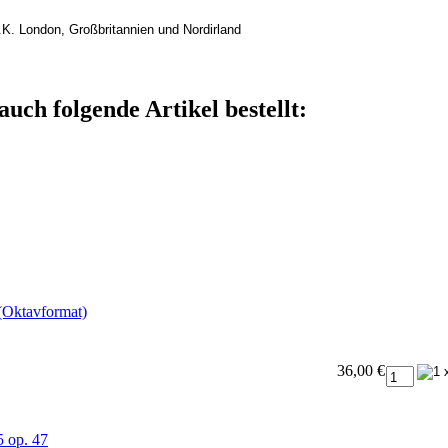
.K. London, Großbritannien und Nordirland
auch folgende Artikel bestellt:
 (Oktavformat)
36,00 €
5 op. 47