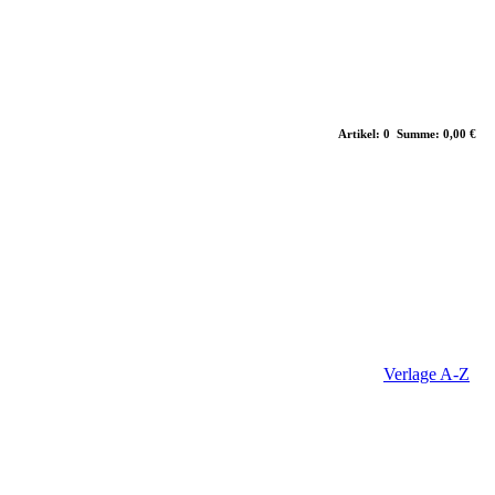
Artikel: 0 Summe: 0,00 €
Verlage A-Z