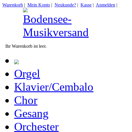
Warenkorb
|
Mein Konto
|
Neukunde?
|
Kasse
|
Anmelden
|
Ihr Warenkorb ist leer.
Orgel
Klavier/Cembalo
Chor
Gesang
Orchester