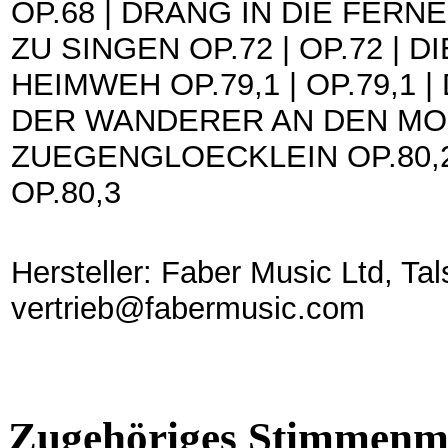
OP.68 | DRANG IN DIE FERNE
ZU SINGEN OP.72 | OP.72 | DI
HEIMWEH OP.79,1 | OP.79,1 | 
DER WANDERER AN DEN MOND 
ZUEGENGLOECKLEIN OP.80,2 | 
OP.80,3
Hersteller: Faber Music Ltd, Tal
vertrieb@fabermusic.com
Zugehöriges Stimmenma