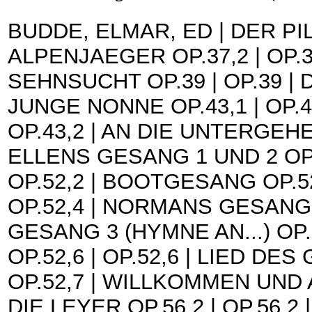
BUDDE, ELMAR, ED | DER PILG
ALPENJAEGER OP.37,2 | OP.37
SEHNSUCHT OP.39 | OP.39 | D
JUNGE NONNE OP.43,1 | OP.
OP.43,2 | AN DIE UNTERGEHE
ELLENS GESANG 1 UND 2 OP.52
OP.52,2 | BOOTGESANG OP.52,
OP.52,4 | NORMANS GESANG O
GESANG 3 (HYMNE AN...) OP
OP.52,6 | OP.52,6 | LIED D
OP.52,7 | WILLKOMMEN UND A
DIE LEYER OP.56,2 | OP.56,2 |