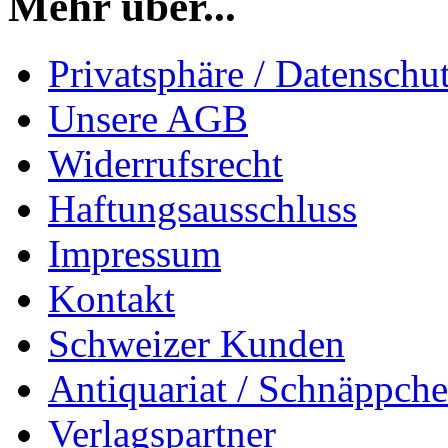
Mehr über...
Privatsphäre / Datenschu
Unsere AGB
Widerrufsrecht
Haftungsausschluss
Impressum
Kontakt
Schweizer Kunden
Antiquariat / Schnäppch
Verlagspartner