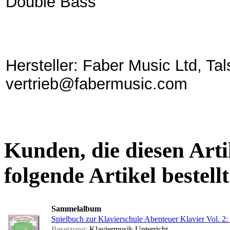
Double Bass
Hersteller: Faber Music Ltd, Tal
vertrieb@fabermusic.com
Kunden, die diesen Arti
folgende Artikel bestellt
Sammelalbum
Spielbuch zur Klavierschule Abenteuer Klavier Vol. 2
Besetzung:
Klaviermusik Unterricht