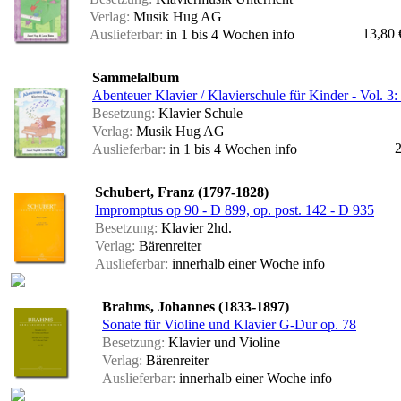
Verlag:
Musik Hug AG
13,80 
Auslieferbar:
in 1 bis 4 Wochen
info
Sammelalbum
Abenteuer Klavier / Klavierschule für Kinder - Vol. 3:
Besetzung:
Klavier Schule
Verlag:
Musik Hug AG
2
Auslieferbar:
in 1 bis 4 Wochen
info
Schubert, Franz (1797-1828)
Impromptus op 90 - D 899, op. post. 142 - D 935
Besetzung:
Klavier 2hd.
Verlag:
Bärenreiter
Auslieferbar:
innerhalb einer Woche
info
Brahms, Johannes (1833-1897)
Sonate für Violine und Klavier G-Dur op. 78
Besetzung:
Klavier und Violine
Verlag:
Bärenreiter
Auslieferbar:
innerhalb einer Woche
info