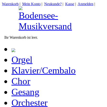
Warenkorb
|
Mein Konto
|
Neukunde?
|
Kasse
|
Anmelden
|
Ihr Warenkorb ist leer.
Orgel
Klavier/Cembalo
Chor
Gesang
Orchester