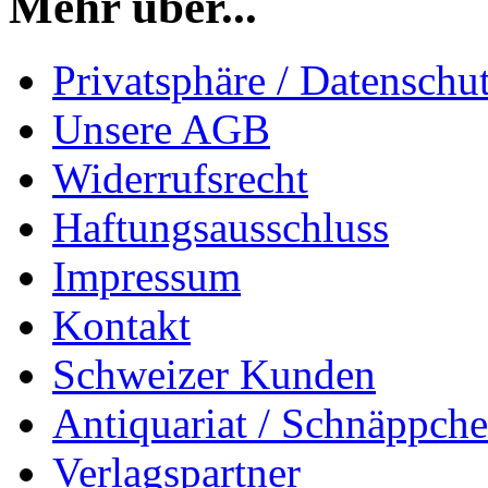
Mehr über...
Privatsphäre / Datenschu
Unsere AGB
Widerrufsrecht
Haftungsausschluss
Impressum
Kontakt
Schweizer Kunden
Antiquariat / Schnäppch
Verlagspartner