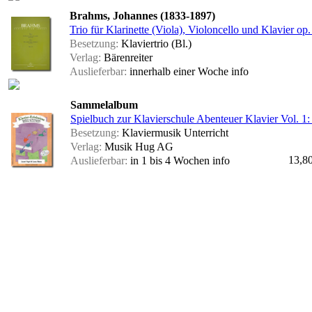
Brahms, Johannes (1833-1897)
Trio für Klarinette (Viola), Violoncello und Klavier op
Besetzung:
Klaviertrio (Bl.)
Verlag:
Bärenreiter
Auslieferbar:
innerhalb einer Woche
info
Sammelalbum
Spielbuch zur Klavierschule Abenteuer Klavier Vol. 1:
Besetzung:
Klaviermusik Unterricht
Verlag:
Musik Hug AG
13,8
Auslieferbar:
in 1 bis 4 Wochen
info