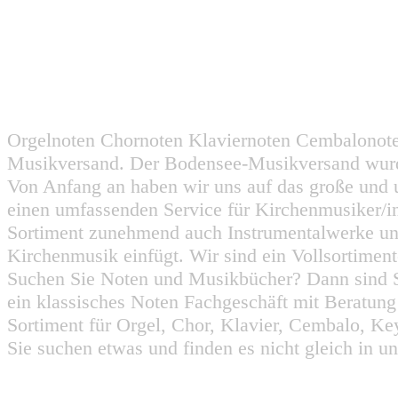
Orgelnoten Chornoten Klaviernoten Cembalonot
Musikversand. Der Bodensee-Musikversand wurd
Von Anfang an haben wir uns auf das große und 
einen umfassenden Service für Kirchenmusiker/i
Sortiment zunehmend auch Instrumentalwerke un
Kirchenmusik einfügt. Wir sind ein Vollsortiment
Suchen Sie Noten und Musikbücher? Dann sind Sie
ein klassisches Noten Fachgeschäft mit Beratun
Sortiment für Orgel, Chor, Klavier, Cembalo, Key
Sie suchen etwas und finden es nicht gleich in u