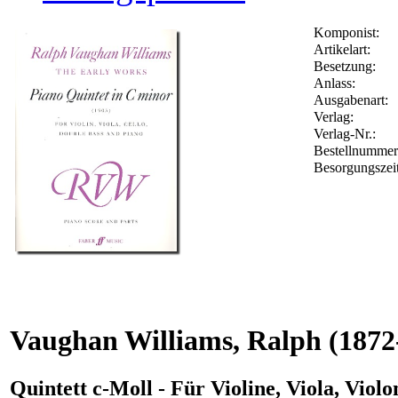
Komponist:
Artikelart:
Besetzung:
Anlass:
Ausgabenart:
Verlag:
Verlag-Nr.:
Bestellnumme
Besorgungszei
Vaughan Williams, Ralph
(1872
Quintett c-Moll - Für Violine, Viola, Viol