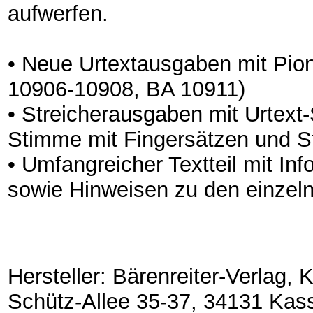
aufwerfen.
• Neue Urtextausgaben mit Pio
10906-10908, BA 10911)
• Streicherausgaben mit Urtext
Stimme mit Fingersätzen und S
• Umfangreicher Textteil mit In
sowie Hinweisen zu den einzeln
Hersteller: Bärenreiter-Verlag,
Schütz-Allee 35-37, 34131 Kas