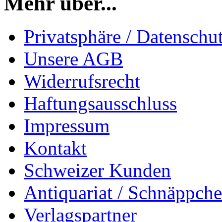
Mehr über...
Privatsphäre / Datenschu
Unsere AGB
Widerrufsrecht
Haftungsausschluss
Impressum
Kontakt
Schweizer Kunden
Antiquariat / Schnäppch
Verlagspartner