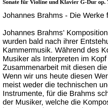
Sonate für Violine und Klavier G-Dur op. 
Johannes Brahms - Die Werke fü
Johannes Brahms’ Kompositionen
wurden bald nach ihrer Entstehu
Kammermusik. Während des Ko
Musiker als Interpreten im Kopf 
Zusammenarbeit mit diesen die 
Wenn wir uns heute diesen Werk
meist weder die technischen un
Instrumente, für die Brahms schr
der Musiker, welche die Kompos