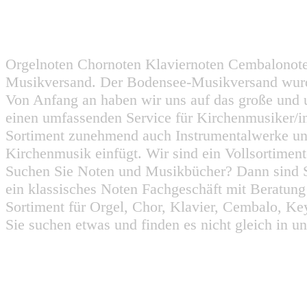
Orgelnoten Chornoten Klaviernoten Cembalonot
Musikversand. Der Bodensee-Musikversand wurd
Von Anfang an haben wir uns auf das große und 
einen umfassenden Service für Kirchenmusiker/i
Sortiment zunehmend auch Instrumentalwerke un
Kirchenmusik einfügt. Wir sind ein Vollsortiment
Suchen Sie Noten und Musikbücher? Dann sind Sie
ein klassisches Noten Fachgeschäft mit Beratun
Sortiment für Orgel, Chor, Klavier, Cembalo, Key
Sie suchen etwas und finden es nicht gleich in u