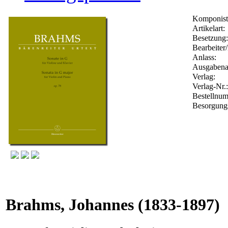
Komponist
Artikelart:
Besetzung:
Bearbeiter/
Anlass:
Ausgabenar
Verlag:
Verlag-Nr.
Bestellnu
Besorgungs
Brahms, Johannes
(1833-1897)