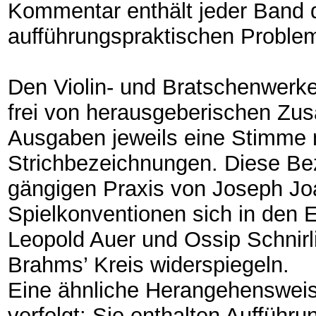
Kommentar enthält jeder Band de
aufführungspraktischen Proble
Den Violin- und Bratschenwerken
frei von herausgeberischen Zusä
Ausgaben jeweils eine Stimme 
Strichbezeichnungen. Diese Be
gängigen Praxis von Joseph Jo
Spielkonventionen sich in den 
Leopold Auer und Ossip Schnirl
Brahms’ Kreis widerspiegeln.
Eine ähnliche Herangehensweise
verfolgt: Sie enthalten Auffüh