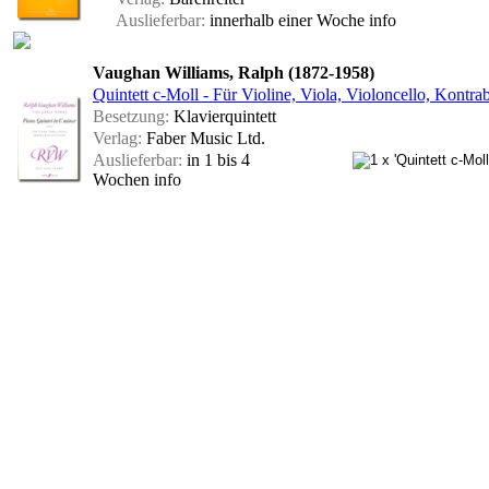
Auslieferbar:
innerhalb einer Woche
info
Vaughan Williams, Ralph (1872-1958)
Quintett c-Moll - Für Violine, Viola, Violoncello, Kontra
Besetzung:
Klavierquintett
Verlag:
Faber Music Ltd.
Auslieferbar:
in 1 bis 4
Wochen
info