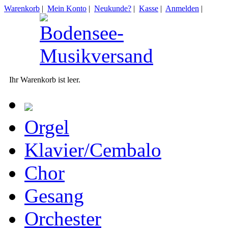
Warenkorb
|
Mein Konto
|
Neukunde?
|
Kasse
|
Anmelden
|
Ihr Warenkorb ist leer.
Orgel
Klavier/Cembalo
Chor
Gesang
Orchester