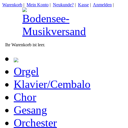
Warenkorb
|
Mein Konto
|
Neukunde?
|
Kasse
|
Anmelden
|
Ihr Warenkorb ist leer.
Orgel
Klavier/Cembalo
Chor
Gesang
Orchester