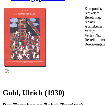
Komponist:
Artikelart:
Besetzung:
Anlass:
Ausgabenart:
Verlag:
Verlag-Nr.:
Bestellnumm
Besorgungsze
Gohl, Ulrich
(1930)