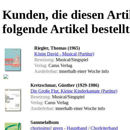
Kunden, die diesen Arti
folgende Artikel bestellt
Riegler, Thomas (1965)
König David - Musical (Partitur)
Besetzung:
Musical/Singspiel
Verlag:
Carus Verlag
Auslieferbar:
innerhalb einer Woche
info
Kretzschmar, Günther (1929-1986)
Die Große Flut. Kleine Kinderkantate (Partitur)
Besetzung:
Musical/Singspiel
Verlag:
Carus Verlag
Auslieferbar:
innerhalb einer Woche
info
Sammelalbum
chorissimo! green - Hauptband / Chorleiterband