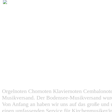
Orgelnoten Chornoten Klaviernoten Cembalonot
Musikversand. Der Bodensee-Musikversand wurd
Von Anfang an haben wir uns auf das große und 
einen umfassenden Service für Kirchenmusiker/i