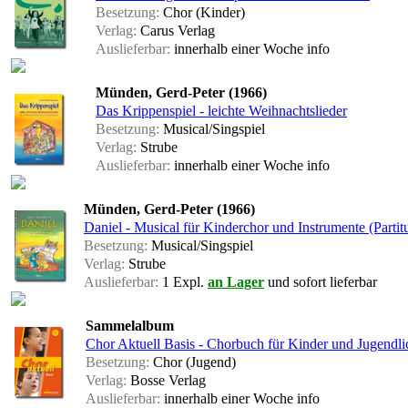
Besetzung:
Chor (Kinder)
Verlag:
Carus Verlag
Auslieferbar:
innerhalb einer Woche
info
Münden, Gerd-Peter (1966)
Das Krippenspiel - leichte Weihnachtslieder
Besetzung:
Musical/Singspiel
Verlag:
Strube
Auslieferbar:
innerhalb einer Woche
info
Münden, Gerd-Peter (1966)
Daniel - Musical für Kinderchor und Instrumente (Partit
Besetzung:
Musical/Singspiel
Verlag:
Strube
Auslieferbar:
1 Expl.
an Lager
und sofort lieferbar
Sammelalbum
Chor Aktuell Basis - Chorbuch für Kinder und Jugendli
Besetzung:
Chor (Jugend)
Verlag:
Bosse Verlag
Auslieferbar:
innerhalb einer Woche
info