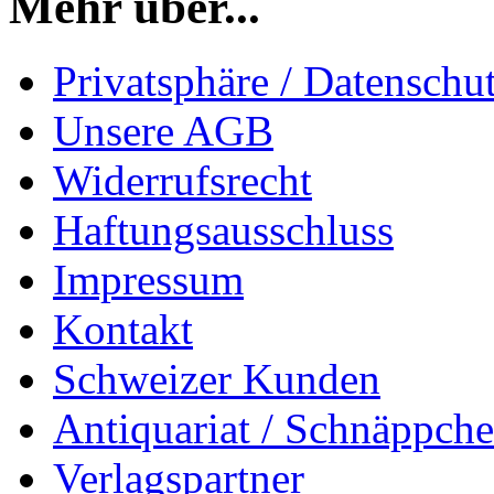
Mehr über...
Privatsphäre / Datenschu
Unsere AGB
Widerrufsrecht
Haftungsausschluss
Impressum
Kontakt
Schweizer Kunden
Antiquariat / Schnäppch
Verlagspartner