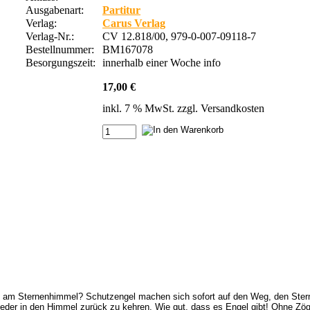
Ausgabenart:
Partitur
Verlag:
Carus Verlag
Verlag-Nr.:
CV 12.818/00, 979-0-007-09118-7
Bestellnummer:
BM167078
Besorgungszeit:
innerhalb einer Woche
info
17,00 €
inkl. 7 % MwSt. zzgl.
Versandkosten
 am Sternenhimmel? Schutzengel machen sich sofort auf den Weg, den Stern zu
ieder in den Himmel zurück zu kehren. Wie gut, dass es Engel gibt! Ohne Zöge