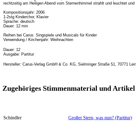
rechtzeitig am Heiligen Abend vom Sternenhimmel strahlt und leuchtet und 
Kompositionsjahr: 2006
1-2stg Kinderchor, Klavier
Sprache: deutsch
Dauer: 12 min
Reihen bei Carus: Singspiele und Musicals für Kinder
Verwendung / Kirchenjahr: Weihnachten
Dauer: 12
Ausgabe: Partitur
Hersteller: Carus-Verlag GmbH & Co. KG, Sielminger Straße 51, 70771 Lein
Zugehöriges Stimmenmaterial und Artikel
Schindler
Großer Stern, was nun? (Partitur)