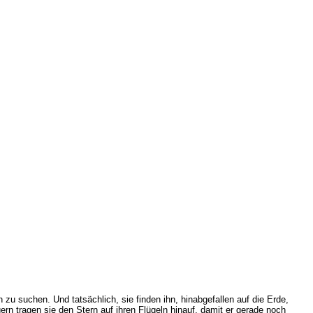
 suchen. Und tatsächlich, sie finden ihn, hinabgefallen auf die Erde,
rn tragen sie den Stern auf ihren Flügeln hinauf, damit er gerade noch