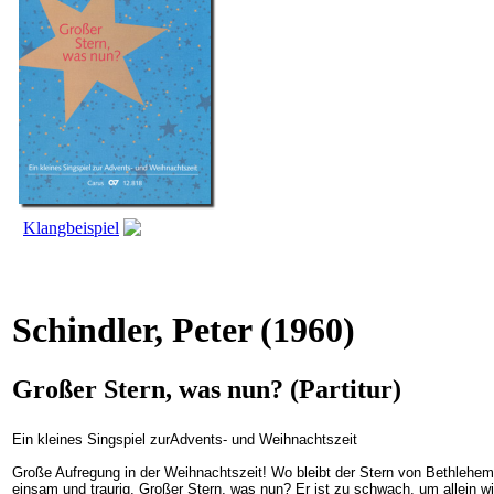
Klangbeispiel
Schindler, Peter
(1960)
Großer Stern, was nun? (Partitur)
Ein kleines Singspiel zurAdvents- und Weihnachtszeit
Große Aufregung in der Weihnachtszeit! Wo bleibt der Stern von Bethlehem
einsam und traurig. Großer Stern, was nun? Er ist zu schwach, um allein w