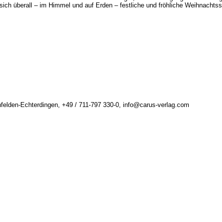
sich überall – im Himmel und auf Erden – festliche und fröhliche Weihnachts
felden-Echterdingen, +49 / 711-797 330-0, info@carus-verlag.com