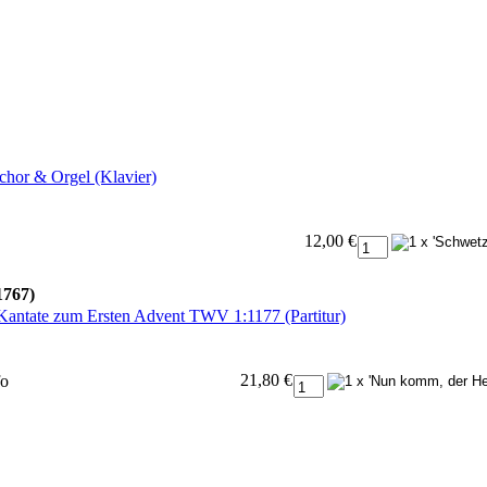
chor & Orgel (Klavier)
12,00 €
1767)
Kantate zum Ersten Advent TWV 1:1177 (Partitur)
21,80 €
fo