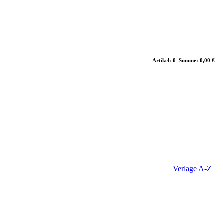
Artikel: 0 Summe: 0,00 €
Verlage A-Z