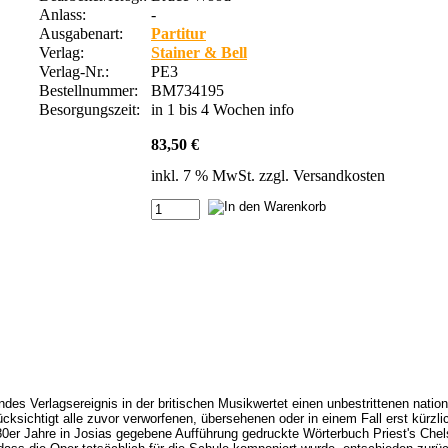
Anlass:
-
Ausgabenart:
Partitur
Verlag:
Stainer & Bell
Verlag-Nr.:
PE3
Bestellnummer:
BM734195
Besorgungszeit:
in 1 bis 4 Wochen
info
83,50 €
inkl. 7 % MwSt. zzgl.
Versandkosten
es Verlagsereignis in der britischen Musikwertet einen unbestrittenen nation
sichtigt alle zuvor verworfenen, übersehenen oder in einem Fall erst kürzlic
80er Jahre in Josias gegebene Aufführung gedruckte Wörterbuch Priest's Chels