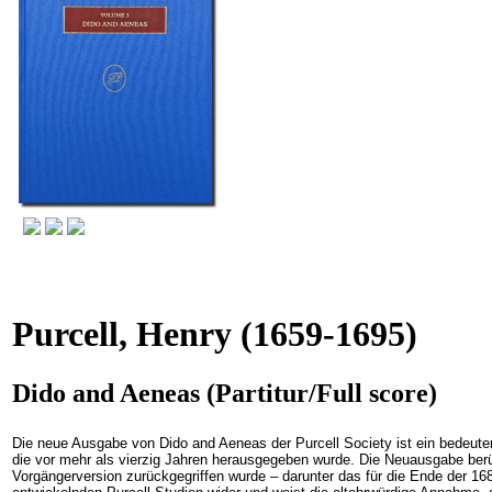
Purcell, Henry
(1659-1695)
Dido and Aeneas (Partitur/Full score)
Die neue Ausgabe von Dido and Aeneas der Purcell Society ist ein bedeutend
die vor mehr als vierzig Jahren herausgegeben wurde. Die Neuausgabe berück
Vorgängerversion zurückgegriffen wurde – darunter das für die Ende der 16