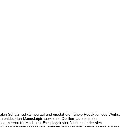
alen Schatz radikal neu auf und ersetzt die frühere Redaktion des Werks,
h entdeckten Manuskripte sowie alle Quellen, auf die in der
ea Internat für Mädchen. Es spiegelt vier Jahrzehnte der sich