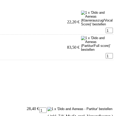
22,20 €
83,50 €
28,40 €