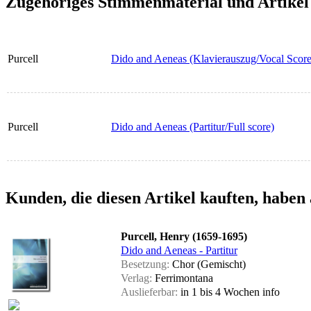
Zugehöriges Stimmenmaterial und Artikel
Purcell
Dido and Aeneas (Klavierauszug/Vocal Score
Purcell
Dido and Aeneas (Partitur/Full score)
Kunden, die diesen Artikel kauften, haben 
Purcell, Henry (1659-1695)
Dido and Aeneas - Partitur
Besetzung:
Chor (Gemischt)
Verlag:
Ferrimontana
Auslieferbar:
in 1 bis 4 Wochen
info