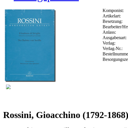
Komponist:
Artikelart:
Besetzung:
Bearbeiter/Hrs
Anlass:
Ausgabenart:
Verlag:
Verlag-Nr.:
Bestellnumm
Besorgungsze
Rossini, Gioacchino
(1792-1868