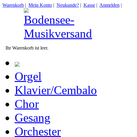
Warenkorb
|
Mein Konto
|
Neukunde?
|
Kasse
|
Anmelden
|
Ihr Warenkorb ist leer.
Orgel
Klavier/Cembalo
Chor
Gesang
Orchester