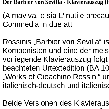
Der Barbier von Sevilla - Klavierauszug (i
(Almaviva, o sia L'inutile preca
Commedia in due atti
Rossinis „Barbier von Sevilla“ 
Komponisten und eine der meis
vorliegende Klavierauszug folgt
beachteten Urtextedition (BA 
„Works of Gioachino Rossini“ und
italienisch-deutsch und italienis
Beide Versionen des Klavieraus