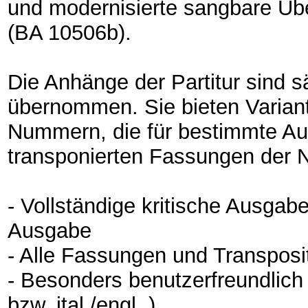
und modernisierte sangbare Üb
(BA 10506b).
Die Anhänge der Partitur sind s
übernommen. Sie bieten Variant
Nummern, die für bestimmte Au
transponierten Fassungen der 
- Vollständige kritische Ausga
Ausgabe
- Alle Fassungen und Transpos
- Besonders benutzerfreundlich d
bzw. ital./engl .)