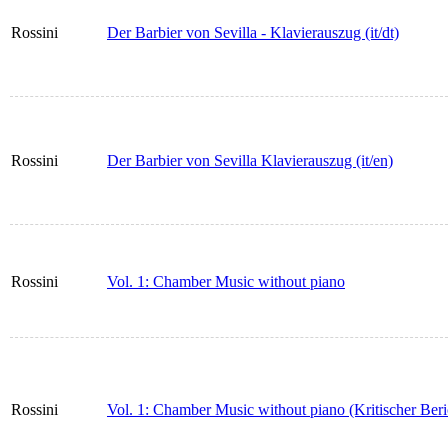
Rossini
Der Barbier von Sevilla - Klavierauszug (it/dt)
Rossini
Der Barbier von Sevilla Klavierauszug (it/en)
Rossini
Vol. 1: Chamber Music without piano
Rossini
Vol. 1: Chamber Music without piano (Kritischer Beri