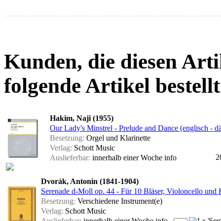
Kunden, die diesen Arti
folgende Artikel bestellt
Hakim, Naji (1955)
Our Lady's Minstrel - Prelude and Dance (englisch - d
Besetzung:
Orgel und Klarinette
Verlag:
Schott Music
2
Auslieferbar:
innerhalb einer Woche
info
Dvorák, Antonin (1841-1904)
Serenade d-Moll op. 44 - Für 10 Bläser, Violoncello und 
Besetzung:
Verschiedene Instrument(e)
Verlag:
Schott Music
Auslieferbar:
innerhalb einer Woche
info