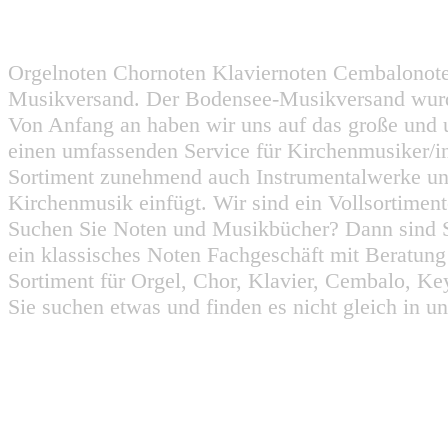
Orgelnoten Chornoten Klaviernoten Cembalonot
Musikversand. Der Bodensee-Musikversand wurd
Von Anfang an haben wir uns auf das große und 
einen umfassenden Service für Kirchenmusiker/i
Sortiment zunehmend auch Instrumentalwerke un
Kirchenmusik einfügt. Wir sind ein Vollsortiment
Suchen Sie Noten und Musikbücher? Dann sind Sie
ein klassisches Noten Fachgeschäft mit Beratun
Sortiment für Orgel, Chor, Klavier, Cembalo, Key
Sie suchen etwas und finden es nicht gleich in u