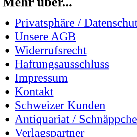
Mehr über...
Privatsphäre / Datenschu
Unsere AGB
Widerrufsrecht
Haftungsausschluss
Impressum
Kontakt
Schweizer Kunden
Antiquariat / Schnäppch
Verlagspartner