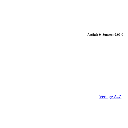
Artikel: 0 Summe: 0,00 €
Verlage A-Z