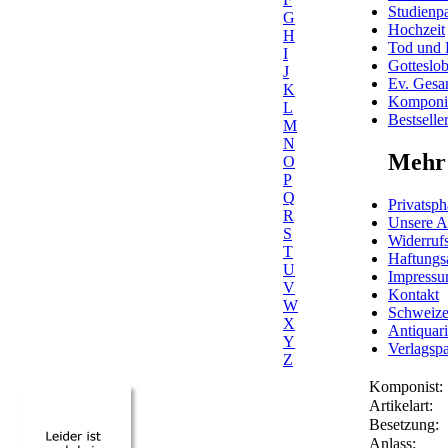
Studienpa
G
Hochzeit
H
Tod und 
I
Gotteslo
J
Ev. Gesa
K
Komponis
L
Bestselle
M
N
Mehr 
O
P
Q
Privatsph
R
Unsere 
S
Widerrufs
T
Haftungs
U
Impress
V
Kontakt
W
Schweiz
X
Antiquar
Y
Verlagspa
Z
Komponist:
Artikelart:
Besetzung:
Anlass: