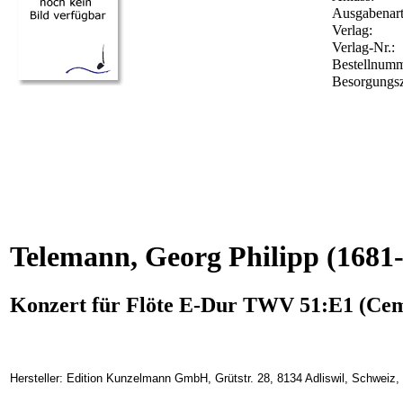
Ausgabenart
Verlag:
Verlag-Nr.:
Bestellnum
Besorgungsz
Telemann, Georg Philipp
(1681-
Konzert für Flöte E-Dur TWV 51:E1 (Ce
Hersteller: Edition Kunzelmann GmbH, Grütstr. 28, 8134 Adliswil, Schweiz