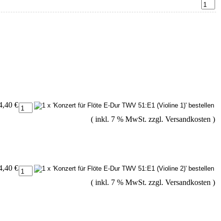
4,40 €
( inkl. 7 % MwSt. zzgl.
Versandkosten
)
4,40 €
( inkl. 7 % MwSt. zzgl.
Versandkosten
)