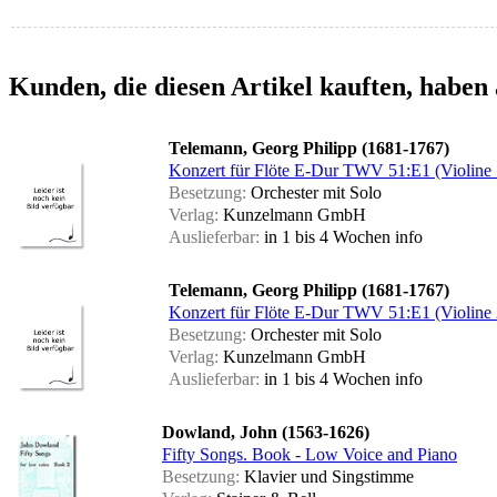
Kunden, die diesen Artikel kauften, haben 
Telemann, Georg Philipp (1681-1767)
Konzert für Flöte E-Dur TWV 51:E1 (Violine 
Besetzung:
Orchester mit Solo
Verlag:
Kunzelmann GmbH
Auslieferbar:
in 1 bis 4 Wochen
info
Telemann, Georg Philipp (1681-1767)
Konzert für Flöte E-Dur TWV 51:E1 (Violine 
Besetzung:
Orchester mit Solo
Verlag:
Kunzelmann GmbH
Auslieferbar:
in 1 bis 4 Wochen
info
Dowland, John (1563-1626)
Fifty Songs. Book - Low Voice and Piano
Besetzung:
Klavier und Singstimme