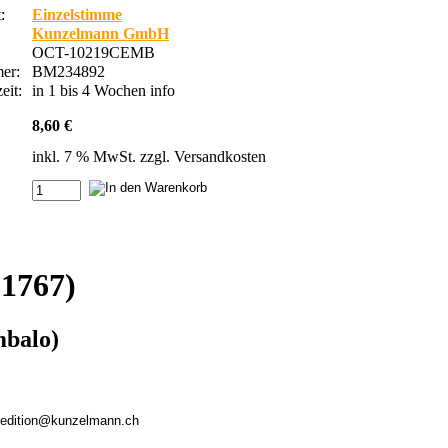
:
Einzelstimme
Kunzelmann GmbH
OCT-10219CEMB
mer:
BM234892
eit:
in 1 bis 4 Wochen
info
8,60 €
inkl. 7 % MwSt. zzgl.
Versandkosten
1767)
mbalo)
, edition@kunzelmann.ch