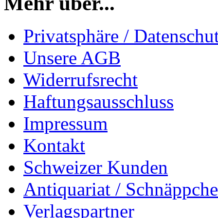
Mehr über...
Privatsphäre / Datenschu
Unsere AGB
Widerrufsrecht
Haftungsausschluss
Impressum
Kontakt
Schweizer Kunden
Antiquariat / Schnäppch
Verlagspartner