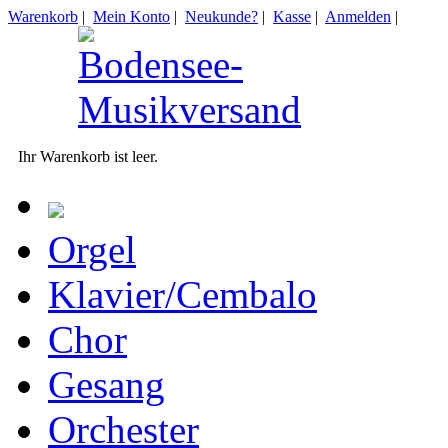
Warenkorb
|
Mein Konto
|
Neukunde?
|
Kasse
|
Anmelden
|
Ihr Warenkorb ist leer.
Orgel
Klavier/Cembalo
Chor
Gesang
Orchester