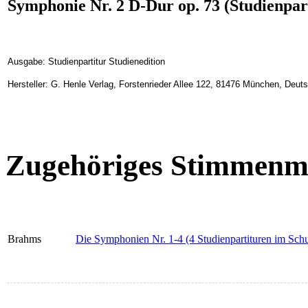
Symphonie Nr. 2 D-Dur op. 73 (Studienpar
Ausgabe: Studienpartitur Studienedition
Hersteller: G. Henle Verlag, Forstenrieder Allee 122, 81476 München, Deut
Zugehöriges Stimmenma
Brahms
Die Symphonien Nr. 1-4 (4 Studienpartituren im Sch