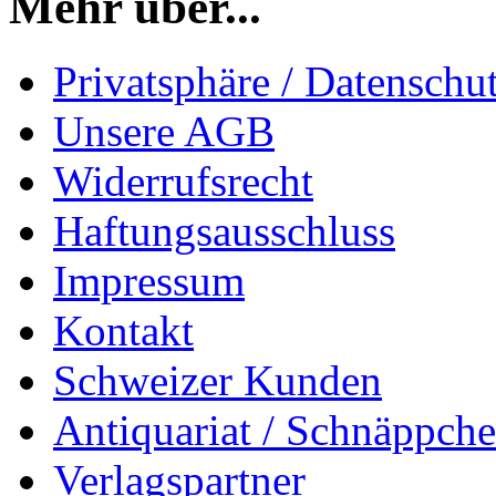
Mehr über...
Privatsphäre / Datenschu
Unsere AGB
Widerrufsrecht
Haftungsausschluss
Impressum
Kontakt
Schweizer Kunden
Antiquariat / Schnäppch
Verlagspartner