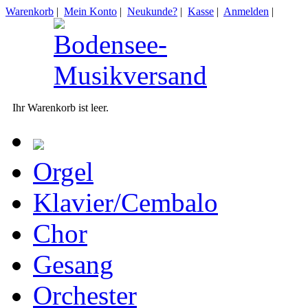
Warenkorb
|
Mein Konto
|
Neukunde?
|
Kasse
|
Anmelden
|
Ihr Warenkorb ist leer.
Orgel
Klavier/Cembalo
Chor
Gesang
Orchester