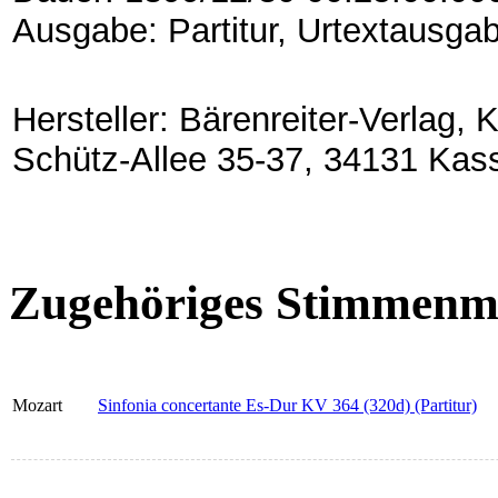
Ausgabe: Partitur, Urtextausga
Hersteller: Bärenreiter-Verlag,
Schütz-Allee 35-37, 34131 Kas
Zugehöriges Stimmenma
Mozart
Sinfonia concertante Es-Dur KV 364 (320d) (Partitur)