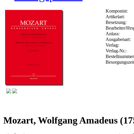
Komponist:
Artikelart:
Besetzung:
Bearbeiter/Hrs
Anlass:
Ausgabenart:
Verlag:
Verlag-Nr.:
Bestellnumme
Besorgungszei
Mozart, Wolfgang Amadeus
(17