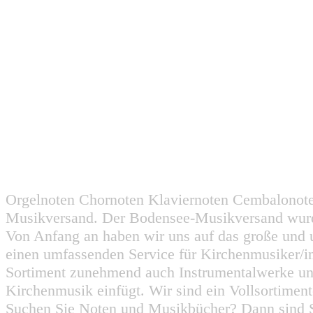
Orgelnoten Chornoten Klaviernoten Cembalonot
Musikversand. Der Bodensee-Musikversand wurd
Von Anfang an haben wir uns auf das große und 
einen umfassenden Service für Kirchenmusiker/i
Sortiment zunehmend auch Instrumentalwerke un
Kirchenmusik einfügt. Wir sind ein Vollsortiment
Suchen Sie Noten und Musikbücher? Dann sind Sie