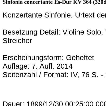
Sinfonia concertante Es-Dur KV 364 (320d)
Konzertante Sinfonie. Urtext 
Besetzung Detail: Violine Solo, 
Streicher
Erscheinungsform:
Geheftet
Auflage:
7. Aufl. 2014
Seitenzahl / Format:
IV, 76 S. 
Dauer: 1899/12/30 00:25:00.00