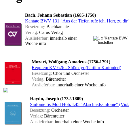
Bach, Johann Sebastian (1685-1750)
Kantate BWV 131 "Aus der Tiefen rufe ich, Herr, zu dir"
Besetzung:
Bachkantate
Verlag:
Carus Verlag
Auslieferbar:
innerhalb einer
Woche
info
Mozart, Wolfgang Amadeus (1756-1791)
Requiem KV 626 - Süßmayr (Partitur Kartoniert)
Besetzung:
Chor und Orchester
Verlag:
Bärenreiter
Auslieferbar:
innerhalb einer Woche
info
Haydn, Joseph (1732-1809)
Sinfonie fis-Moll Hob. I:45 "Abschiedssinfonie" (Viol
Besetzung:
Orchester
Verlag:
Bärenreiter
Auslieferbar:
innerhalb einer Woche
info