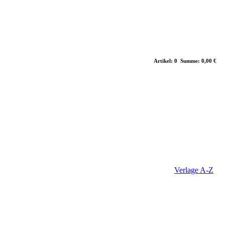
Artikel: 0 Summe: 0,00 €
Verlage A-Z