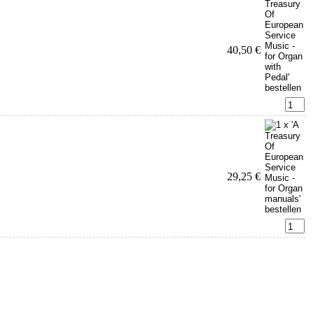
40,50 €
29,25 €