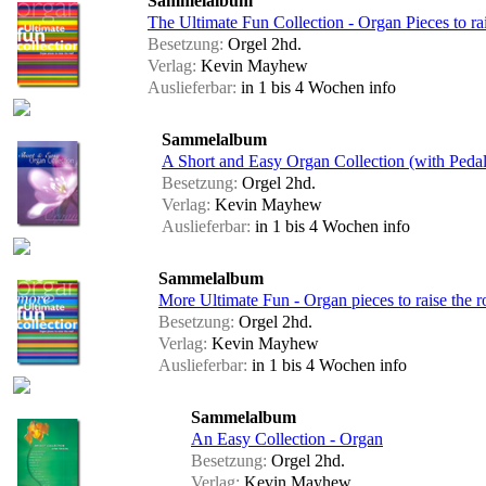
Sammelalbum
The Ultimate Fun Collection - Organ Pieces to rai
Besetzung:
Orgel 2hd.
Verlag:
Kevin Mayhew
Auslieferbar:
in 1 bis 4 Wochen
info
Sammelalbum
A Short and Easy Organ Collection (with Pedal
Besetzung:
Orgel 2hd.
Verlag:
Kevin Mayhew
Auslieferbar:
in 1 bis 4 Wochen
info
Sammelalbum
More Ultimate Fun - Organ pieces to raise the r
Besetzung:
Orgel 2hd.
Verlag:
Kevin Mayhew
Auslieferbar:
in 1 bis 4 Wochen
info
Sammelalbum
An Easy Collection - Organ
Besetzung:
Orgel 2hd.
Verlag:
Kevin Mayhew