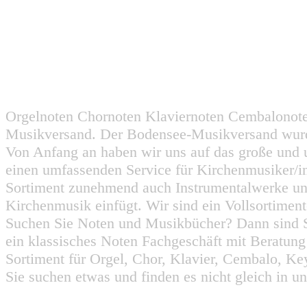
Orgelnoten Chornoten Klaviernoten Cembalonot
Musikversand. Der Bodensee-Musikversand wurd
Von Anfang an haben wir uns auf das große und 
einen umfassenden Service für Kirchenmusiker/i
Sortiment zunehmend auch Instrumentalwerke un
Kirchenmusik einfügt. Wir sind ein Vollsortiment
Suchen Sie Noten und Musikbücher? Dann sind Sie
ein klassisches Noten Fachgeschäft mit Beratun
Sortiment für Orgel, Chor, Klavier, Cembalo, Key
Sie suchen etwas und finden es nicht gleich in u