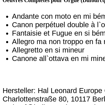
Oeuvres Complètes pour Orgue (Dufourcq
Andante con moto en mi bém
Canon perpétuel double à l`o
Fantaisie et Fugue en si bé
Allegro ma non troppo en fa
Allegretto en si mineur
Canone all`ottava en mi min
Hersteller: Hal Leonard Europ
Charlottenstraße 80, 10117 Berl