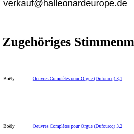
verkauf@halleonardeurope.de
Zugehöriges Stimmenma
Boëly
Oeuvres Complètes pour Orgue (Dufourcq) 3,1
Boëly
Oeuvres Complètes pour Orgue (Dufourcq) 3,2