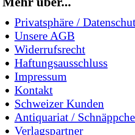
Mehr über...
Privatsphäre / Datenschu
Unsere AGB
Widerrufsrecht
Haftungsausschluss
Impressum
Kontakt
Schweizer Kunden
Antiquariat / Schnäppch
Verlagspartner