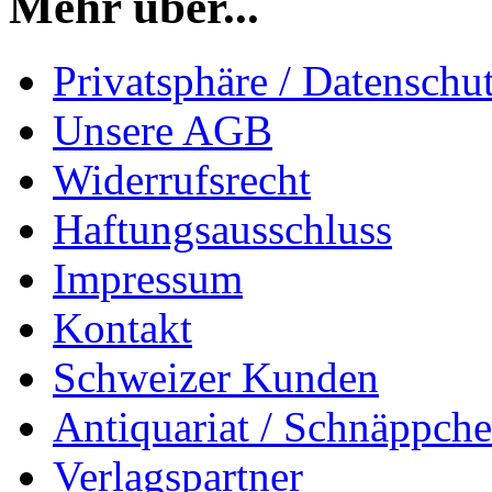
Mehr über...
Privatsphäre / Datenschu
Unsere AGB
Widerrufsrecht
Haftungsausschluss
Impressum
Kontakt
Schweizer Kunden
Antiquariat / Schnäppch
Verlagspartner