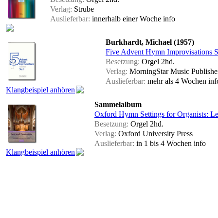
Verlag:
Strube
Auslieferbar:
innerhalb einer Woche
info
Burkhardt, Michael (1957)
Five Advent Hymn Improvisations S
Besetzung:
Orgel 2hd.
Verlag:
MorningStar Music Publishe
Auslieferbar:
mehr als 4 Wochen
inf
Klangbeispiel anhören
Sammelalbum
Oxford Hymn Settings for Organists: Le
Besetzung:
Orgel 2hd.
Verlag:
Oxford University Press
Auslieferbar:
in 1 bis 4 Wochen
info
Klangbeispiel anhören