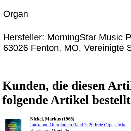
Organ
Hersteller: MorningStar Music P
63026 Fenton, MO, Vereinigte 
Kunden, die diesen Arti
folgende Artikel bestellt
Nickel, Markus (1966)
Intro- und Outroludien Band 3: 20 freie Orgelstücke
Besetzung:
Orgel 2hd.