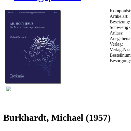
Komponist
Artikelart:
Besetzung:
Schwierigke
Anlass:
Ausgabenar
Verlag:
Verlag-Nr.
Bestellnu
Besorgungs
Burkhardt, Michael
(1957)