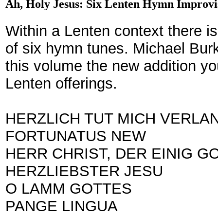
Ah, Holy Jesus: Six Lenten Hymn Improvi
Within a Lenten context there is
of six hymn tunes. Michael Bur
this volume the new addition you
Lenten offerings.
HERZLICH TUT MICH VERLA
FORTUNATUS NEW
HERR CHRIST, DER EINIG G
HERZLIEBSTER JESU
O LAMM GOTTES
PANGE LINGUA