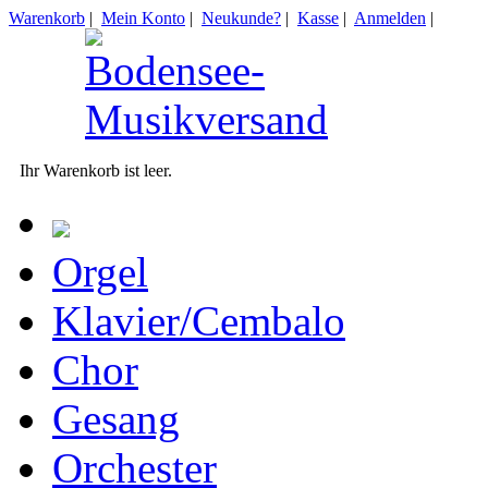
Warenkorb
|
Mein Konto
|
Neukunde?
|
Kasse
|
Anmelden
|
Ihr Warenkorb ist leer.
Orgel
Klavier/Cembalo
Chor
Gesang
Orchester