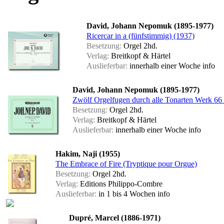
David, Johann Nepomuk (1895-1977)
Ricercar in a (fünfstimmig) (1937)
Besetzung:
Orgel 2hd.
Verlag:
Breitkopf & Härtel
Auslieferbar:
innerhalb einer Woche
info
David, Johann Nepomuk (1895-1977)
Zwölf Orgelfugen durch alle Tonarten Werk 66 
Besetzung:
Orgel 2hd.
Verlag:
Breitkopf & Härtel
Auslieferbar:
innerhalb einer Woche
info
Hakim, Naji (1955)
The Embrace of Fire (Tryptique pour Orgue)
Besetzung:
Orgel 2hd.
Verlag:
Editions Philippo-Combre
Auslieferbar:
in 1 bis 4 Wochen
info
Dupré, Marcel (1886-1971)