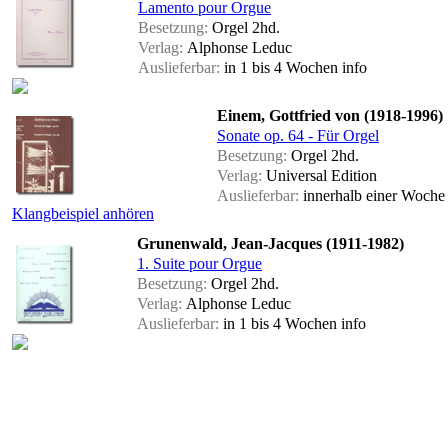
Lamento pour Orgue
Besetzung:
Orgel 2hd.
Verlag:
Alphonse Leduc
Auslieferbar:
in 1 bis 4 Wochen
info
Einem, Gottfried von (1918-1996)
Sonate op. 64 - Für Orgel
Besetzung:
Orgel 2hd.
Verlag:
Universal Edition
Auslieferbar:
innerhalb einer Woch
Klangbeispiel anhören
Grunenwald, Jean-Jacques (1911-1982)
1. Suite pour Orgue
Besetzung:
Orgel 2hd.
Verlag:
Alphonse Leduc
Auslieferbar:
in 1 bis 4 Wochen
info