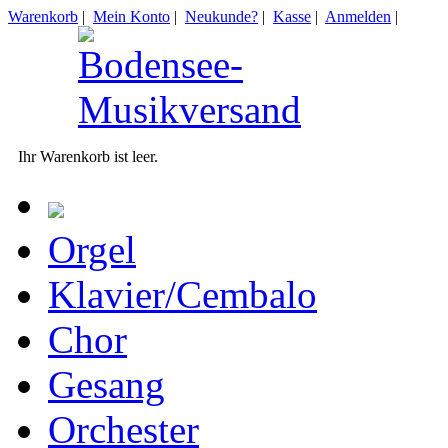
Warenkorb
|
Mein Konto
|
Neukunde?
|
Kasse
|
Anmelden
|
Ihr Warenkorb ist leer.
Orgel
Klavier/Cembalo
Chor
Gesang
Orchester