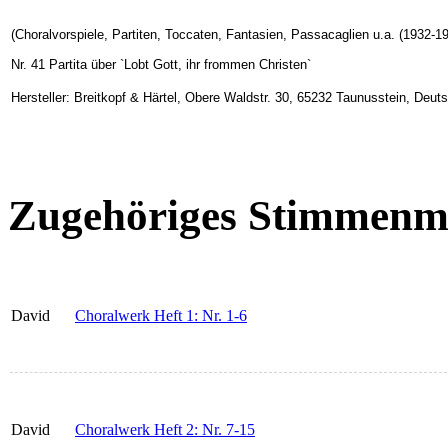
(Choralvorspiele, Partiten, Toccaten, Fantasien, Passacaglien u.a. (1932-1
Nr. 41 Partita über `Lobt Gott, ihr frommen Christen`
Hersteller: Breitkopf & Härtel, Obere Waldstr. 30, 65232 Taunusstein, Deu
Zugehöriges Stimmenma
David
Choralwerk Heft 1: Nr. 1-6
David
Choralwerk Heft 2: Nr. 7-15