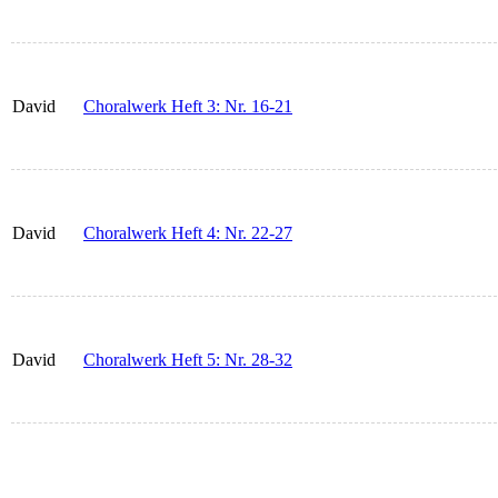
David
Choralwerk Heft 3: Nr. 16-21
David
Choralwerk Heft 4: Nr. 22-27
David
Choralwerk Heft 5: Nr. 28-32