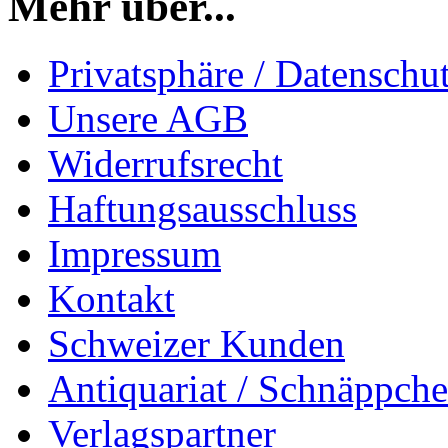
Mehr über...
Privatsphäre / Datenschu
Unsere AGB
Widerrufsrecht
Haftungsausschluss
Impressum
Kontakt
Schweizer Kunden
Antiquariat / Schnäppch
Verlagspartner