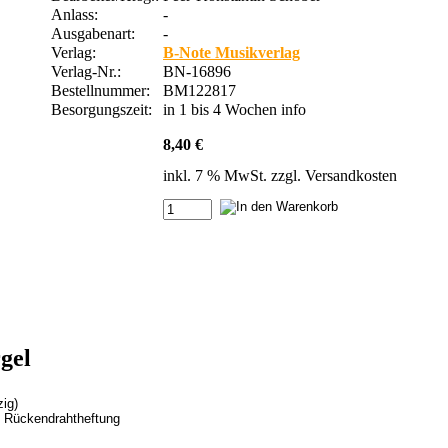
Anlass:
-
Ausgabenart:
-
Verlag:
B-Note Musikverlag
Verlag-Nr.:
BN-16896
Bestellnummer:
BM122817
Besorgungszeit:
in 1 bis 4 Wochen
info
8,40 €
inkl. 7 % MwSt. zzgl.
Versandkosten
gel
zig)
. Rückendrahtheftung