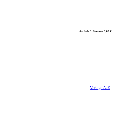
Artikel: 0 Summe: 0,00 €
Verlage A-Z