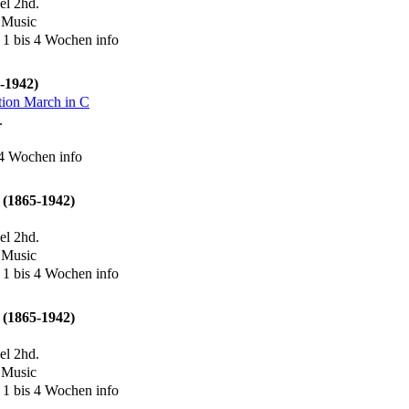
l 2hd.
 Music
 1 bis 4 Wochen
info
5-1942)
ion March in C
.
s 4 Wochen
info
d (1865-1942)
l 2hd.
 Music
 1 bis 4 Wochen
info
d (1865-1942)
l 2hd.
 Music
 1 bis 4 Wochen
info