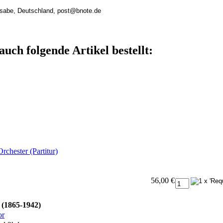
rsabe, Deutschland, post@bnote.de
auch folgende Artikel bestellt:
chester (Partitur)
56,00 €
d (1865-1942)
or