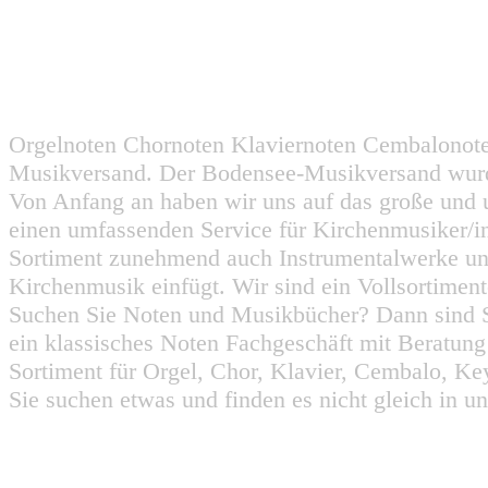
Orgelnoten Chornoten Klaviernoten Cembalonot
Musikversand. Der Bodensee-Musikversand wurd
Von Anfang an haben wir uns auf das große und 
einen umfassenden Service für Kirchenmusiker/i
Sortiment zunehmend auch Instrumentalwerke un
Kirchenmusik einfügt. Wir sind ein Vollsortiment
Suchen Sie Noten und Musikbücher? Dann sind Sie
ein klassisches Noten Fachgeschäft mit Beratun
Sortiment für Orgel, Chor, Klavier, Cembalo, Key
Sie suchen etwas und finden es nicht gleich in u