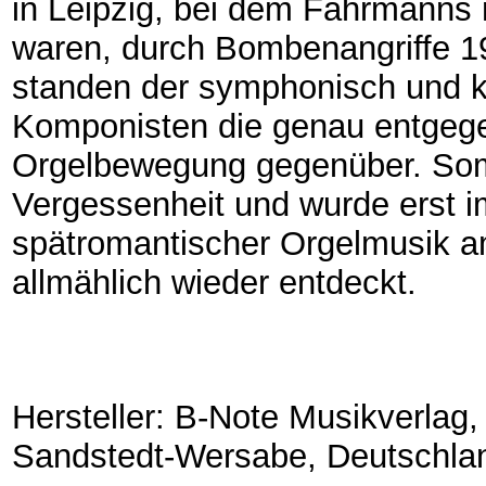
in Leipzig, bei dem Fährmanns
waren, durch Bombenangriffe 1
standen der symphonisch und k
Komponisten die genau entgege
Orgelbewegung gegenüber. Somi
Vergessenheit und wurde erst 
spätromantischer Orgelmusik a
allmählich wieder entdeckt.
Hersteller: B-Note Musikverlag
Sandstedt-Wersabe, Deutschla