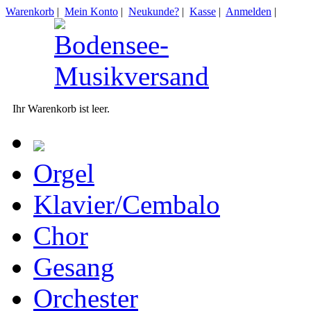
Warenkorb
|
Mein Konto
|
Neukunde?
|
Kasse
|
Anmelden
|
Ihr Warenkorb ist leer.
Orgel
Klavier/Cembalo
Chor
Gesang
Orchester