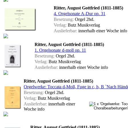
Ritter, August Gottfried (1811-1885)
4. Orgelsonate A-Dur op. 31
Besetzung:
Orgel 2hd.
Verlag:
Butz Musikverlag
Auslieferbar:
innerhalb einer Woche
info
Ritter, August Gottfried (1811-1885)
1. Orgelsonate d-moll op. 11
Besetzung:
Orgel 2hd.
Verlag:
Butz Musikverlag
Auslieferbar:
innerhalb einer Woche
info
Ritter, August Gottfried (1811-1885)
Orgelwerke: Toccata d-Moll, Fuge in c, h, B `Nach Händ
Besetzung:
Orgel 2hd.
Verlag:
Butz Musikverlag
Auslieferbar:
innerhalb einer
Woche
info
Ritter, August Gottfried (1811-1885)