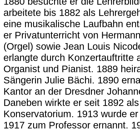
1880 besuchte er die Lehrerbild
arbeitete bis 1882 als Lehrergeh
eine musikalische Laufbahn ents
er Privatunterricht von Hermann
(Orgel) sowie Jean Louis Nicod
erlangte durch Konzertauftritte 
Organist und Pianist. 1889 hei
Sängerin Julie Bächi. 1890 er
Kantor an der Dresdner Johanne
Daneben wirkte er seit 1892 al
Konservatorium. 1913 wurde er
1917 zum Professor ernannt. 19