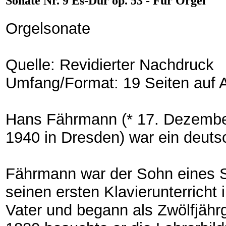
Sonate Nr. 9 Es-Dur op. 53 - Für Orgel
Orgelsonate
Quelle: Revidierter Nachdruck
Umfang/Format: 19 Seiten auf 
Hans Fährmann (* 17. Dezember
1940 in Dresden) war ein deuts
Fährmann war der Sohn eines Sc
seinen ersten Klavierunterricht
Vater und begann als Zwölfjährg