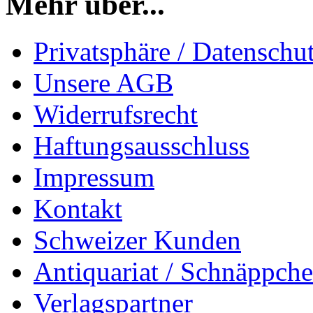
Mehr über...
Privatsphäre / Datenschu
Unsere AGB
Widerrufsrecht
Haftungsausschluss
Impressum
Kontakt
Schweizer Kunden
Antiquariat / Schnäppch
Verlagspartner