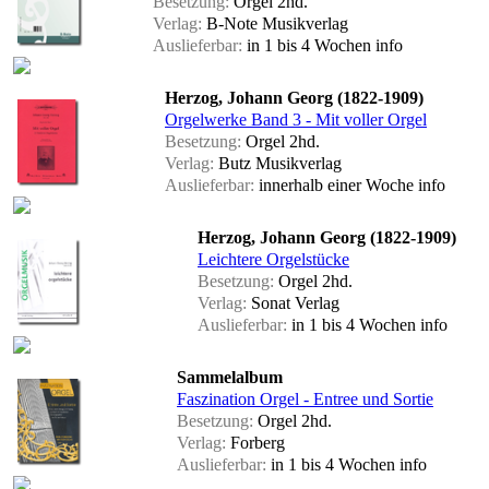
Besetzung:
Orgel 2hd.
Verlag:
B-Note Musikverlag
Auslieferbar:
in 1 bis 4 Wochen
info
Herzog, Johann Georg (1822-1909)
Orgelwerke Band 3 - Mit voller Orgel
Besetzung:
Orgel 2hd.
Verlag:
Butz Musikverlag
Auslieferbar:
innerhalb einer Woche
info
Herzog, Johann Georg (1822-1909)
Leichtere Orgelstücke
Besetzung:
Orgel 2hd.
Verlag:
Sonat Verlag
Auslieferbar:
in 1 bis 4 Wochen
info
Sammelalbum
Faszination Orgel - Entree und Sortie
Besetzung:
Orgel 2hd.
Verlag:
Forberg
Auslieferbar:
in 1 bis 4 Wochen
info