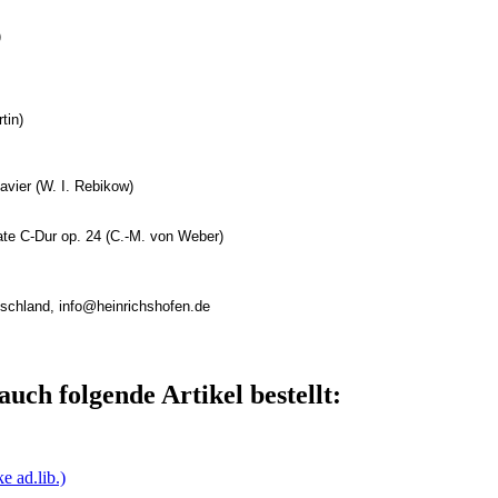
)
tin)
avier (W. I. Rebikow)
ate C-Dur op. 24 (C.-M. von Weber)
utschland, info@heinrichshofen.de
auch folgende Artikel bestellt:
e ad.lib.)