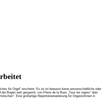
rbeitet
hes für Orgel“ erscheint. Es ist ist bewusst keine wissenschaftliche oder
d der Bogen weit gespannt, von Pierre de la Rues „Tous les regres“ über
röschen“. Eine großartige Repertoireerweiterung für OrganistInnen in