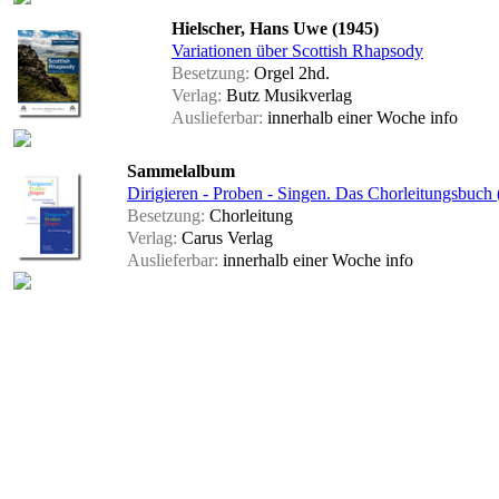
Hielscher, Hans Uwe (1945)
Variationen über Scottish Rhapsody
Besetzung:
Orgel 2hd.
Verlag:
Butz Musikverlag
Auslieferbar:
innerhalb einer Woche
info
Sammelalbum
Dirigieren - Proben - Singen. Das Chorleitungsbuch
Besetzung:
Chorleitung
Verlag:
Carus Verlag
Auslieferbar:
innerhalb einer Woche
info