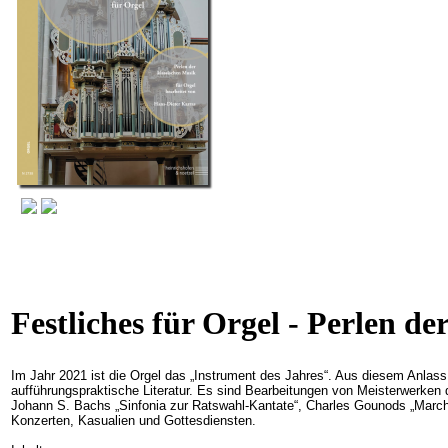
Festliches für Orgel - Perlen de
Im Jahr 2021 ist die Orgel das „Instrument des Jahres“. Aus diesem Anlass 
aufführungspraktische Literatur. Es sind Bearbeitungen von Meisterwerken d
Johann S. Bachs „Sinfonia zur Ratswahl-Kantate“, Charles Gounods „March N
Konzerten, Kasualien und Gottesdiensten.