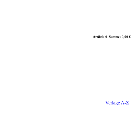
Artikel: 0 Summe: 0,00 €
Verlage A-Z