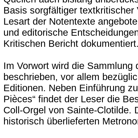
Basis sorgfältiger textkritische
Lesart der Notentexte angeboten
und editorische Entscheidunge
Kritischen Bericht dokumentiert
Im Vorwort wird die Sammlung d
beschrieben, vor allem bezüglic
Editionen. Neben Einführung zu
Pièces“ findet der Leser die Be
Coll-Orgel von Sainte-Clotilde. 
historisch überlieferten Metron