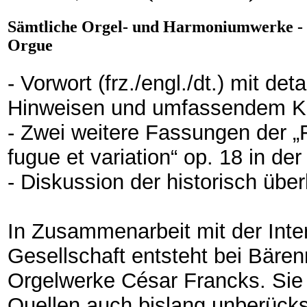
Sämtliche Orgel- und Harmoniumwerke - 
Orgue
- Vorwort (frz./engl./dt.) mit de
Hinweisen und umfassendem Krit
- Zwei weitere Fassungen der „F
fugue et variation“ op. 18 in d
- Diskussion der historisch üb
In Zusammenarbeit mit der Inte
Gesellschaft entsteht bei Bäre
Orgelwerke César Francks. Sie 
Quellen auch bislang unberücksi