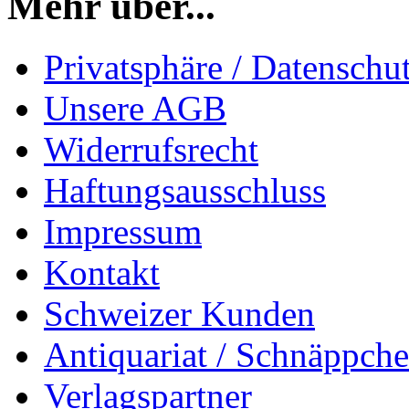
Mehr über...
Privatsphäre / Datenschu
Unsere AGB
Widerrufsrecht
Haftungsausschluss
Impressum
Kontakt
Schweizer Kunden
Antiquariat / Schnäppch
Verlagspartner