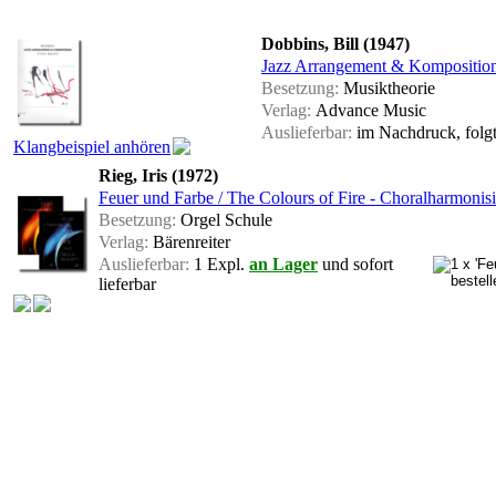
Dobbins, Bill (1947)
Jazz Arrangement & Komposition 
Besetzung:
Musiktheorie
Verlag:
Advance Music
Auslieferbar:
im Nachdruck, folg
Klangbeispiel anhören
Rieg, Iris (1972)
Feuer und Farbe / The Colours of Fire - Choralharmonisi
Besetzung:
Orgel Schule
Verlag:
Bärenreiter
Auslieferbar:
1 Expl.
an Lager
und sofort
lieferbar