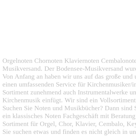
Orgelnoten Chornoten Klaviernoten Cembalonot
Musikversand. Der Bodensee-Musikversand wurd
Von Anfang an haben wir uns auf das große und 
einen umfassenden Service für Kirchenmusiker/i
Sortiment zunehmend auch Instrumentalwerke un
Kirchenmusik einfügt. Wir sind ein Vollsortiment
Suchen Sie Noten und Musikbücher? Dann sind Sie
ein klassisches Noten Fachgeschäft mit Beratun
Sortiment für Orgel, Chor, Klavier, Cembalo, Key
Sie suchen etwas und finden es nicht gleich in u