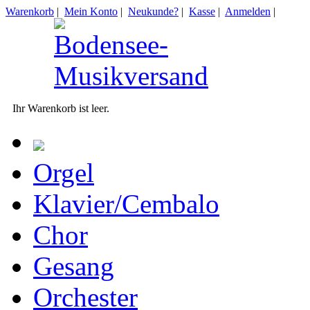
Warenkorb
|
Mein Konto
|
Neukunde?
|
Kasse
|
Anmelden
|
Ihr Warenkorb ist leer.
Orgel
Klavier/Cembalo
Chor
Gesang
Orchester