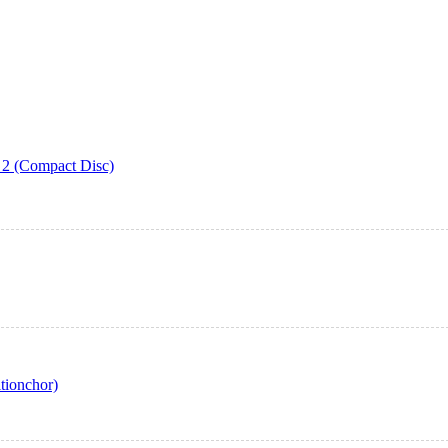
 2 (Compact Disc)
tionchor)