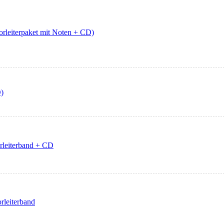
rleiterpaket mit Noten + CD)
)
rleiterband + CD
rleiterband