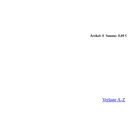
Artikel: 0 Summe: 0,00 €
Verlage A-Z