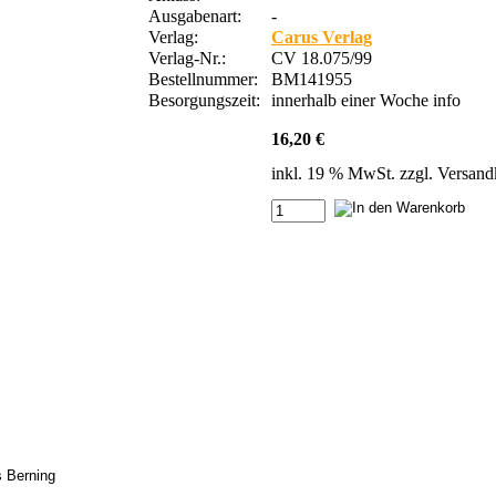
Ausgabenart:
-
Verlag:
Carus Verlag
Verlag-Nr.:
CV 18.075/99
Bestellnummer:
BM141955
Besorgungszeit:
innerhalb einer Woche
info
16,20 €
inkl. 19 % MwSt. zzgl.
Versand
 Berning