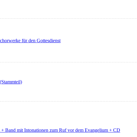
horwerke für den Gottesdienst
 (Stammteil)
il + Band mit Intonationen zum Ruf vor dem Evangelium + CD