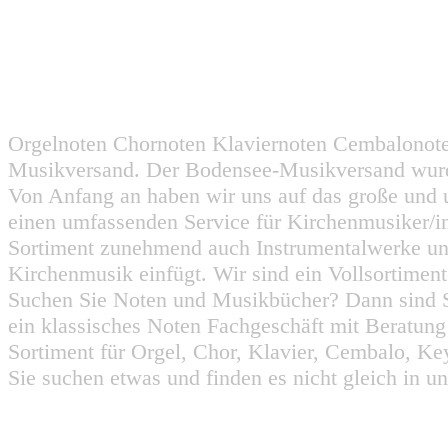
Orgelnoten Chornoten Klaviernoten Cembalonot
Musikversand. Der Bodensee-Musikversand wurd
Von Anfang an haben wir uns auf das große und 
einen umfassenden Service für Kirchenmusiker/i
Sortiment zunehmend auch Instrumentalwerke un
Kirchenmusik einfügt. Wir sind ein Vollsortiment
Suchen Sie Noten und Musikbücher? Dann sind Sie
ein klassisches Noten Fachgeschäft mit Beratun
Sortiment für Orgel, Chor, Klavier, Cembalo, Key
Sie suchen etwas und finden es nicht gleich in u