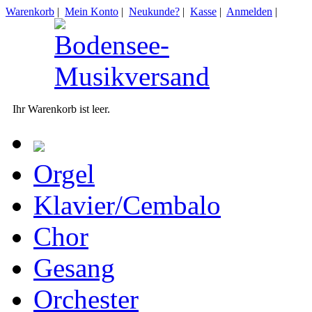
Warenkorb
|
Mein Konto
|
Neukunde?
|
Kasse
|
Anmelden
|
Ihr Warenkorb ist leer.
Orgel
Klavier/Cembalo
Chor
Gesang
Orchester