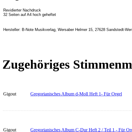
Revidierter Nachdruck
32 Seiten auf A4 hoch geheftet
Hersteller: B-Note Musikverlag, Wersaber Helmer 15, 27628 Sandstedt-We
Zugehöriges Stimmenma
Gigout
Gregorianisches Album d-Moll Heft 1- Für Orgel
Gigout
Gregorianisches Album C-Dur Heft 2 / Teil 1 - Für Or