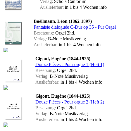
Verlag:
Schola Cantorum
Auslieferbar:
in 1 bis 4 Wochen
info
Boëllmann, Léon (1862-1897)
Fantaisie dialoguée C-Dur op 35 - Für Orgel
Besetzung:
Orgel 2hd.
Verlag:
B-Note Musikverlag
Auslieferbar:
in 1 bis 4 Wochen
info
Gigout, Eugène (1844-1925)
Douze Pièces - Pour orgue 1 (Heft 1)
Besetzung:
Orgel 2hd.
Verlag:
B-Note Musikverlag
Auslieferbar:
in 1 bis 4 Wochen
info
Gigout, Eugène (1844-1925)
Douze Pièces - Pour orgue 2 (Heft 2)
Besetzung:
Orgel 2hd.
Verlag:
B-Note Musikverlag
Auslieferbar:
in 1 bis 4 Wochen
info