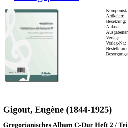
Komponist:
Artikelart:
Besetzung:
Anlass:
Ausgabenart
Verlag:
Verlag-Nr.:
Bestellnum
Besorgungsz
Gigout, Eugène
(1844-1925)
Gregorianisches Album C-Dur Heft 2 / Teil