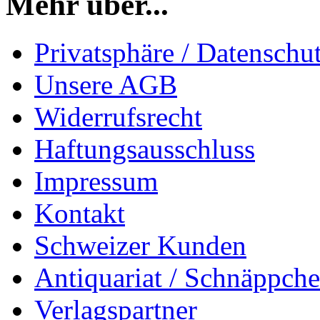
Mehr über...
Privatsphäre / Datenschu
Unsere AGB
Widerrufsrecht
Haftungsausschluss
Impressum
Kontakt
Schweizer Kunden
Antiquariat / Schnäppch
Verlagspartner