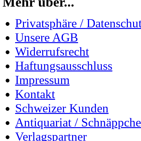
Mehr über...
Privatsphäre / Datenschu
Unsere AGB
Widerrufsrecht
Haftungsausschluss
Impressum
Kontakt
Schweizer Kunden
Antiquariat / Schnäppch
Verlagspartner