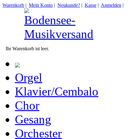
Warenkorb
|
Mein Konto
|
Neukunde?
|
Kasse
|
Anmelden
|
Ihr Warenkorb ist leer.
Orgel
Klavier/Cembalo
Chor
Gesang
Orchester