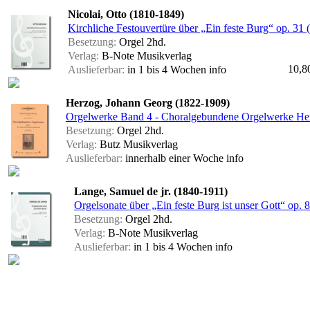
Nicolai, Otto (1810-1849)
Kirchliche Festouvertüre über „Ein feste Burg“ op. 31 (
Besetzung:
Orgel 2hd.
Verlag:
B-Note Musikverlag
10,8
Auslieferbar:
in 1 bis 4 Wochen
info
Herzog, Johann Georg (1822-1909)
Orgelwerke Band 4 - Choralgebundene Orgelwerke Hef
Besetzung:
Orgel 2hd.
Verlag:
Butz Musikverlag
Auslieferbar:
innerhalb einer Woche
info
Lange, Samuel de jr. (1840-1911)
Orgelsonate über „Ein feste Burg ist unser Gott“ op. 8
Besetzung:
Orgel 2hd.
Verlag:
B-Note Musikverlag
Auslieferbar:
in 1 bis 4 Wochen
info