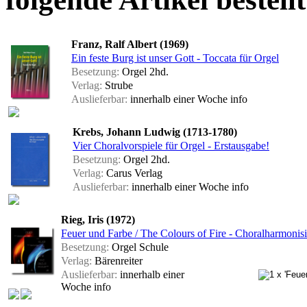
Franz, Ralf Albert (1969)
Ein feste Burg ist unser Gott - Toccata für Orgel
Besetzung:
Orgel 2hd.
Verlag:
Strube
Auslieferbar:
innerhalb einer Woche
info
Krebs, Johann Ludwig (1713-1780)
Vier Choralvorspiele für Orgel - Erstausgabe!
Besetzung:
Orgel 2hd.
Verlag:
Carus Verlag
Auslieferbar:
innerhalb einer Woche
info
Rieg, Iris (1972)
Feuer und Farbe / The Colours of Fire - Choralharmonisi
Besetzung:
Orgel Schule
Verlag:
Bärenreiter
Auslieferbar:
innerhalb einer
Woche
info