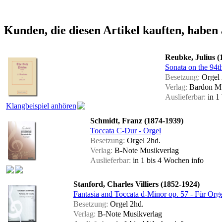
Kunden, die diesen Artikel kauften, haben 
Reubke, Julius (
Sonata on the 94t
Besetzung:
Orgel 
Verlag:
Bardon M
Auslieferbar:
in 1
Klangbeispiel anhören
Schmidt, Franz (1874-1939)
Toccata C-Dur - Orgel
Besetzung:
Orgel 2hd.
Verlag:
B-Note Musikverlag
Auslieferbar:
in 1 bis 4 Wochen
info
Stanford, Charles Villiers (1852-1924)
Fantasia and Toccata d-Minor op. 57 - Für Org
Besetzung:
Orgel 2hd.
Verlag:
B-Note Musikverlag