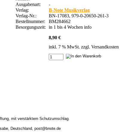
Ausgabenart:
-
Verlag:
B-Note Musikverlag
Verlag-Nr.:
BN-17083, 979-0-20650-261-3
Bestellnummer:
BM284662
Besorgungszeit:
in 1 bis 4 Wochen
info
8,90 €
inkl. 7 % MwSt. zzgl.
Versandkosten
ftung, mit verstärktem Schutzumschlag.
rsabe, Deutschland, post@bnote.de