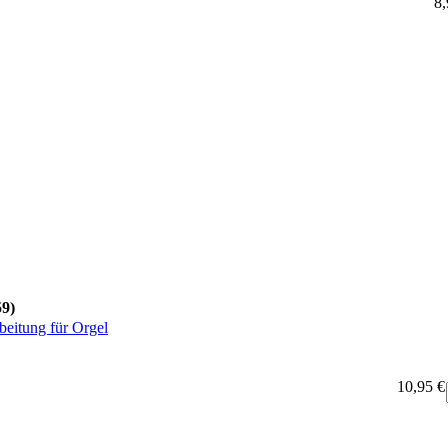
8,
59)
beitung für Orgel
10,95 €