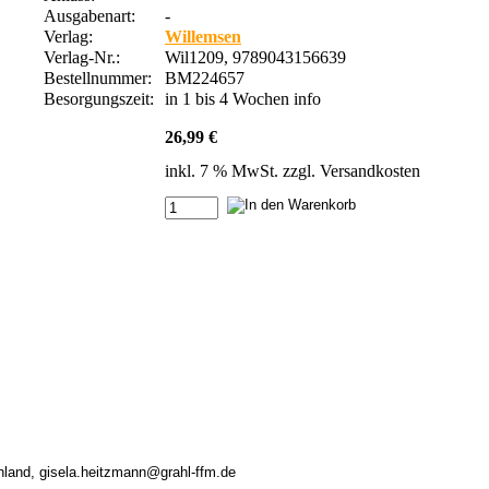
Ausgabenart:
-
Verlag:
Willemsen
Verlag-Nr.:
Wil1209, 9789043156639
Bestellnummer:
BM224657
Besorgungszeit:
in 1 bis 4 Wochen
info
26,99 €
inkl. 7 % MwSt. zzgl.
Versandkosten
chland, gisela.heitzmann@grahl-ffm.de