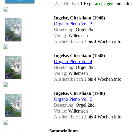
Auslieferbar:
1 Expl.
an Lager
und sofort
Ingelse, Christiaan (1948)
Organo Pleno Vol. 3
Besetzung:
Orgel 2hd.
Verlag:
Willemsen
Auslieferbar:
in 1 bis 4 Wochen
info
Ingelse, Christiaan (1948)
Organo Pleno Vol. 4
Besetzung:
Orgel 2hd.
Verlag:
Willemsen
Auslieferbar:
in 1 bis 4 Wochen
info
Ingelse, Christiaan (1948)
Organo Pleno Vol. 5
Besetzung:
Orgel 2hd.
Verlag:
Willemsen
Auslieferbar:
in 1 bis 4 Wochen
info
Sammelalbum