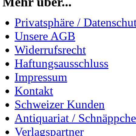
Mehr über...
Privatsphäre / Datenschu
Unsere AGB
Widerrufsrecht
Haftungsausschluss
Impressum
Kontakt
Schweizer Kunden
Antiquariat / Schnäppch
Verlagspartner