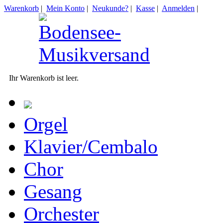
Warenkorb
|
Mein Konto
|
Neukunde?
|
Kasse
|
Anmelden
|
Ihr Warenkorb ist leer.
Orgel
Klavier/Cembalo
Chor
Gesang
Orchester