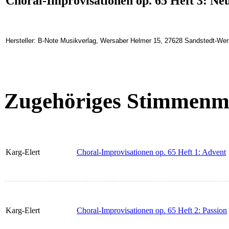
Choral-Improvisationen op. 65 Heft 3: Ne
Hersteller: B-Note Musikverlag, Wersaber Helmer 15, 27628 Sandstedt-We
Zugehöriges Stimmenma
Karg-Elert
Choral-Improvisationen op. 65 Heft 1: Advent
Karg-Elert
Choral-Improvisationen op. 65 Heft 2: Passion