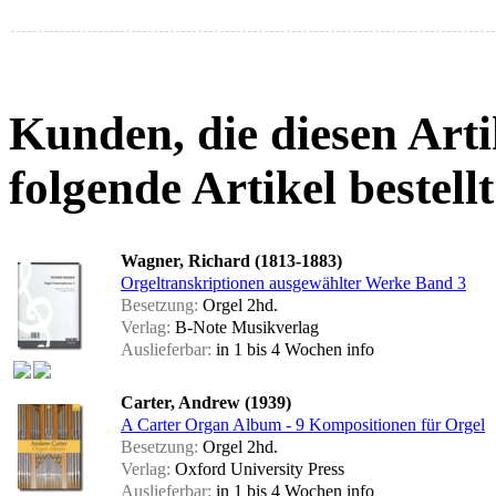
Kunden, die diesen Arti
folgende Artikel bestellt
Wagner, Richard (1813-1883)
Orgeltranskriptionen ausgewählter Werke Band 3
Besetzung:
Orgel 2hd.
Verlag:
B-Note Musikverlag
Auslieferbar:
in 1 bis 4 Wochen
info
Carter, Andrew (1939)
A Carter Organ Album - 9 Kompositionen für Orgel
Besetzung:
Orgel 2hd.
Verlag:
Oxford University Press
Auslieferbar:
in 1 bis 4 Wochen
info