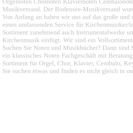
Orgelnoten Chornoten Klaviernoten Cembalonot
Musikversand. Der Bodensee-Musikversand wurd
Von Anfang an haben wir uns auf das große und 
einen umfassenden Service für Kirchenmusiker/i
Sortiment zunehmend auch Instrumentalwerke un
Kirchenmusik einfügt. Wir sind ein Vollsortiment
Suchen Sie Noten und Musikbücher? Dann sind Sie
ein klassisches Noten Fachgeschäft mit Beratun
Sortiment für Orgel, Chor, Klavier, Cembalo, Key
Sie suchen etwas und finden es nicht gleich in u