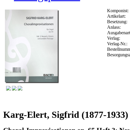
Komponist:
Artikelart:
Besetzung:
Anlass:
Ausgabenart
Verlag:
Verlag-Nr.:
Bestellnum
Besorgungsz
Karg-Elert, Sigfrid
(1877-1933)