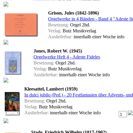
Grison, Jules (1842-1896)
Orgelwerke in 4 Bänden - Band 4 "Adeste fi
Besetzung:
Orgel 2hd.
Verlag:
Butz Musikverlag
Auslieferbar:
innerhalb einer Woche
info
Jones, Robert W. (1945)
Orgelwerke Heft 4 - Adeste Fideles
Besetzung:
Orgel 2hd.
Verlag:
Butz Musikverlag
Auslieferbar:
innerhalb einer Woche
info
Kleesattel, Lambert (1959)
In dulci jubilo (Ped.) - 20 Festfantasien über Advents- un
Besetzung:
Orgel 2hd.
Verlag:
Butz Musikverlag
Auslieferbar:
innerhalb einer Woche
info
Stade, Friedrich Wilhelm (1817-1902)