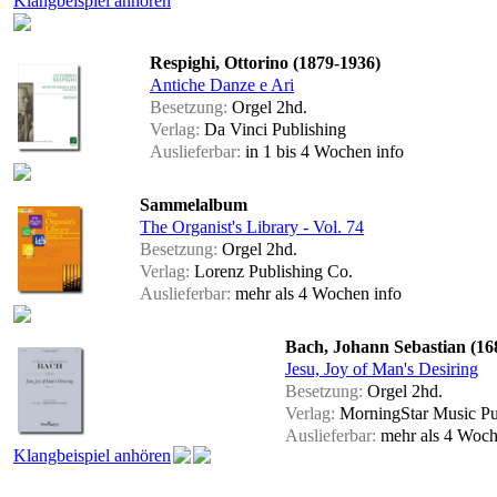
Klangbeispiel anhören
Respighi, Ottorino (1879-1936)
Antiche Danze e Ari
Besetzung:
Orgel 2hd.
Verlag:
Da Vinci Publishing
Auslieferbar:
in 1 bis 4 Wochen
info
Sammelalbum
The Organist's Library - Vol. 74
Besetzung:
Orgel 2hd.
Verlag:
Lorenz Publishing Co.
Auslieferbar:
mehr als 4 Wochen
info
Bach, Johann Sebastian (16
Jesu, Joy of Man's Desiring
Besetzung:
Orgel 2hd.
Verlag:
MorningStar Music Pu
Auslieferbar:
mehr als 4 Woc
Klangbeispiel anhören