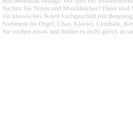
Kirchenmusik einfügt. Wir sind ein Vollsortiment
Suchen Sie Noten und Musikbücher? Dann sind Sie
ein klassisches Noten Fachgeschäft mit Beratun
Sortiment für Orgel, Chor, Klavier, Cembalo, Key
Sie suchen etwas und finden es nicht gleich in u