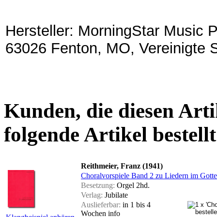
Hersteller: MorningStar Music P
63026 Fenton, MO, Vereinigte 
Kunden, die diesen Arti
folgende Artikel bestellt
Reithmeier, Franz (1941)
Choralvorspiele Band 2 zu Liedern im Gott
Besetzung:
Orgel 2hd.
Verlag:
Jubilate
Auslieferbar:
in 1 bis 4
Wochen
info