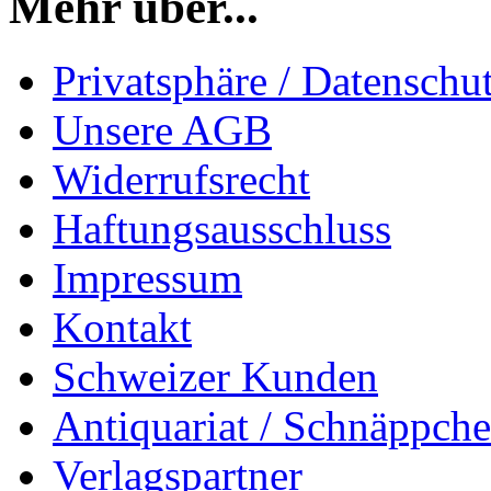
Mehr über...
Privatsphäre / Datenschu
Unsere AGB
Widerrufsrecht
Haftungsausschluss
Impressum
Kontakt
Schweizer Kunden
Antiquariat / Schnäppch
Verlagspartner