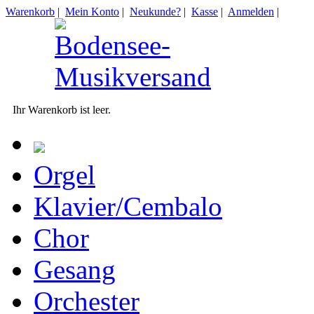
Warenkorb
|
Mein Konto
|
Neukunde?
|
Kasse
|
Anmelden
|
Ihr Warenkorb ist leer.
Orgel
Klavier/Cembalo
Chor
Gesang
Orchester