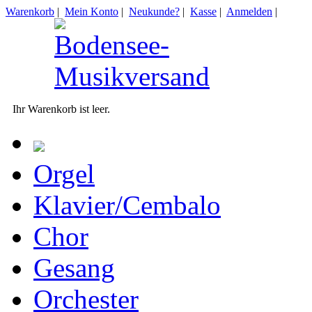
Warenkorb
|
Mein Konto
|
Neukunde?
|
Kasse
|
Anmelden
|
Ihr Warenkorb ist leer.
Orgel
Klavier/Cembalo
Chor
Gesang
Orchester