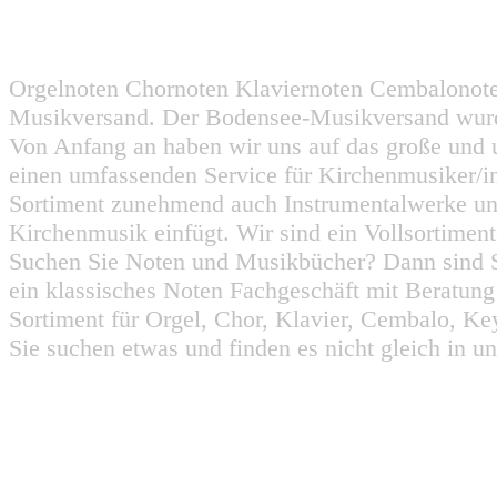
Orgelnoten Chornoten Klaviernoten Cembalonot
Musikversand. Der Bodensee-Musikversand wurd
Von Anfang an haben wir uns auf das große und 
einen umfassenden Service für Kirchenmusiker/i
Sortiment zunehmend auch Instrumentalwerke un
Kirchenmusik einfügt. Wir sind ein Vollsortiment
Suchen Sie Noten und Musikbücher? Dann sind Sie
ein klassisches Noten Fachgeschäft mit Beratun
Sortiment für Orgel, Chor, Klavier, Cembalo, Key
Sie suchen etwas und finden es nicht gleich in u