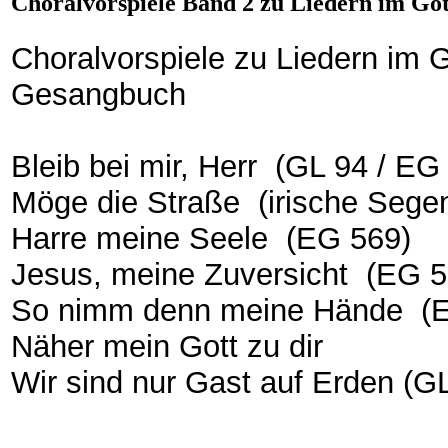
Choralvorspiele Band 2 zu Liedern im Go
Choralvorspiele zu Liedern im 
Gesangbuch
Bleib bei mir, Herr (GL 94 / EG
Möge die Straße (irische Seg
Harre meine Seele (EG 569)
Jesus, meine Zuversicht (EG 5
So nimm denn meine Hände (
Näher mein Gott zu dir
Wir sind nur Gast auf Erden (G