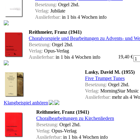
Besetzung:
Orgel 2hd.
Verlag:
Jubilate
Auslieferbar:
in 1 bis 4 Wochen
info
Reithmeier, Franz (1941)
Choralvorspiele und Bearbeitungen zu Advents- und We
Besetzung:
Orgel 2hd.
Verlag:
Opus-Verlag
19,40 €
Auslieferbar:
in 1 bis 4 Wochen
info
Lasky, David M. (1955)
Five Trumpet Tunes
Besetzung:
Orgel 2hd.
Verlag:
MorningStar Music 
Auslieferbar:
mehr als 4 W
Klangbeispiel anhören
Reithmeier, Franz (1941)
Choralbearbeitungen zu Kirchenliedern
Besetzung:
Orgel 2hd.
Verlag:
Opus-Verlag
Auslieferbar:
in 1 bis 4 Wochen
info