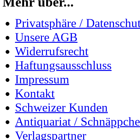
Mehr über...
Privatsphäre / Datenschu
Unsere AGB
Widerrufsrecht
Haftungsausschluss
Impressum
Kontakt
Schweizer Kunden
Antiquariat / Schnäppch
Verlagspartner