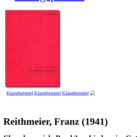
Klangbeispiel
Klangbeispiel
Klangbeispiel
Reithmeier, Franz
(1941)