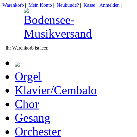
Warenkorb
|
Mein Konto
|
Neukunde?
|
Kasse
|
Anmelden
|
Ihr Warenkorb ist leer.
Orgel
Klavier/Cembalo
Chor
Gesang
Orchester