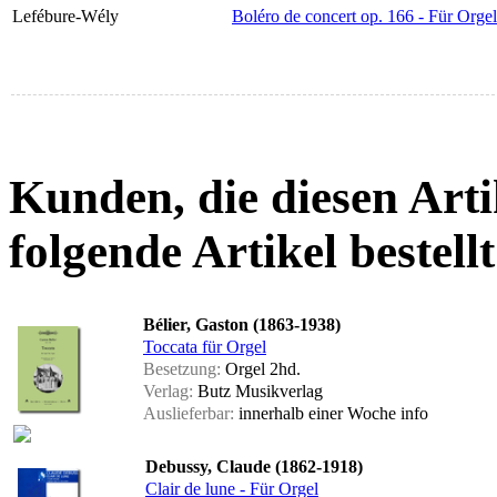
Lefébure-Wély
Boléro de concert op. 166 - Für Orgel
Kunden, die diesen Arti
folgende Artikel bestellt
Bélier, Gaston (1863-1938)
Toccata für Orgel
Besetzung:
Orgel 2hd.
Verlag:
Butz Musikverlag
Auslieferbar:
innerhalb einer Woche
info
Debussy, Claude (1862-1918)
Clair de lune - Für Orgel