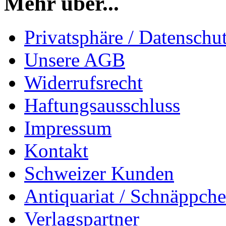
Mehr über...
Privatsphäre / Datenschu
Unsere AGB
Widerrufsrecht
Haftungsausschluss
Impressum
Kontakt
Schweizer Kunden
Antiquariat / Schnäppch
Verlagspartner