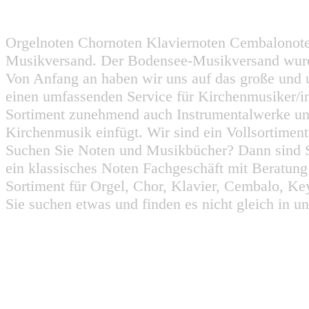
Orgelnoten Chornoten Klaviernoten Cembalonot
Musikversand. Der Bodensee-Musikversand wurd
Von Anfang an haben wir uns auf das große und 
einen umfassenden Service für Kirchenmusiker/i
Sortiment zunehmend auch Instrumentalwerke un
Kirchenmusik einfügt. Wir sind ein Vollsortiment
Suchen Sie Noten und Musikbücher? Dann sind Sie
ein klassisches Noten Fachgeschäft mit Beratun
Sortiment für Orgel, Chor, Klavier, Cembalo, Key
Sie suchen etwas und finden es nicht gleich in u