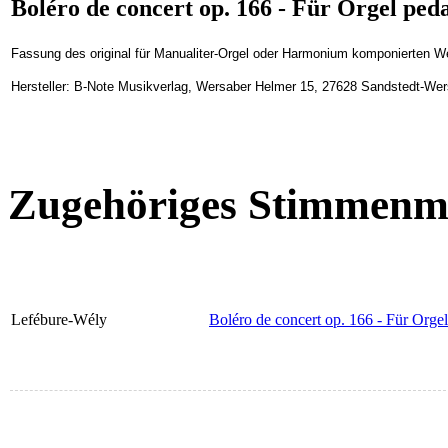
Boléro de concert op. 166 - Für Orgel peda
Fassung des original für Manualiter-Orgel oder Harmonium komponierten Wer
Hersteller: B-Note Musikverlag, Wersaber Helmer 15, 27628 Sandstedt-We
Zugehöriges Stimmenma
Lefébure-Wély
Boléro de concert op. 166 - Für Orge