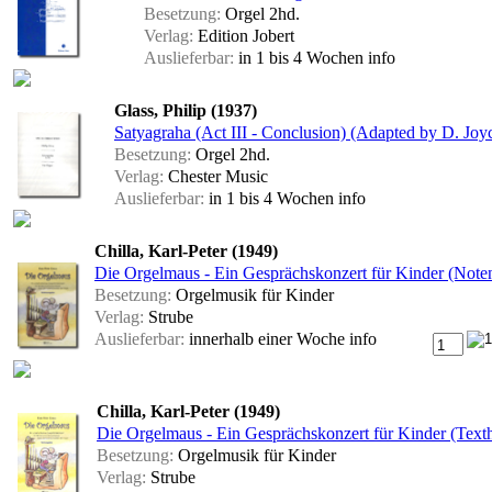
Besetzung:
Orgel 2hd.
Verlag:
Edition Jobert
Auslieferbar:
in 1 bis 4 Wochen
info
Glass, Philip (1937)
Satyagraha (Act III - Conclusion) (Adapted by D. Joy
Besetzung:
Orgel 2hd.
Verlag:
Chester Music
Auslieferbar:
in 1 bis 4 Wochen
info
Chilla, Karl-Peter (1949)
Die Orgelmaus - Ein Gesprächskonzert für Kinder (Note
Besetzung:
Orgelmusik für Kinder
Verlag:
Strube
Auslieferbar:
innerhalb einer Woche
info
Chilla, Karl-Peter (1949)
Die Orgelmaus - Ein Gesprächskonzert für Kinder (Texth
Besetzung:
Orgelmusik für Kinder
Verlag:
Strube