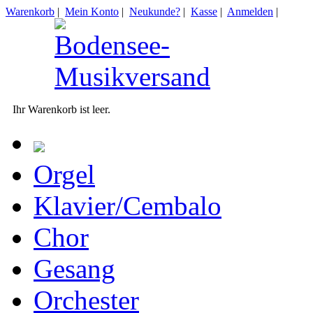
Warenkorb
|
Mein Konto
|
Neukunde?
|
Kasse
|
Anmelden
|
Ihr Warenkorb ist leer.
Orgel
Klavier/Cembalo
Chor
Gesang
Orchester