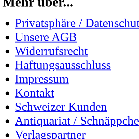
Mehr über...
Privatsphäre / Datenschu
Unsere AGB
Widerrufsrecht
Haftungsausschluss
Impressum
Kontakt
Schweizer Kunden
Antiquariat / Schnäppch
Verlagspartner