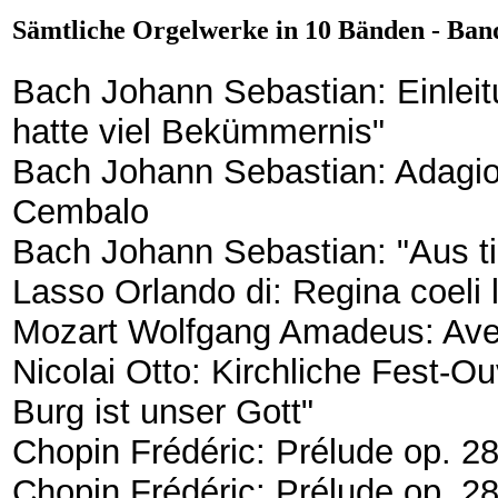
Sämtliche Orgelwerke in 10 Bänden - Ban
Bach Johann Sebastian: Einleit
hatte viel Bekümmernis"
Bach Johann Sebastian: Adagio 
Cembalo
Bach Johann Sebastian: "Aus tie
Lasso Orlando di: Regina coeli 
Mozart Wolfgang Amadeus: Av
Nicolai Otto: Kirchliche Fest-O
Burg ist unser Gott"
Chopin Frédéric: Prélude op. 28
Chopin Frédéric: Prélude op. 28