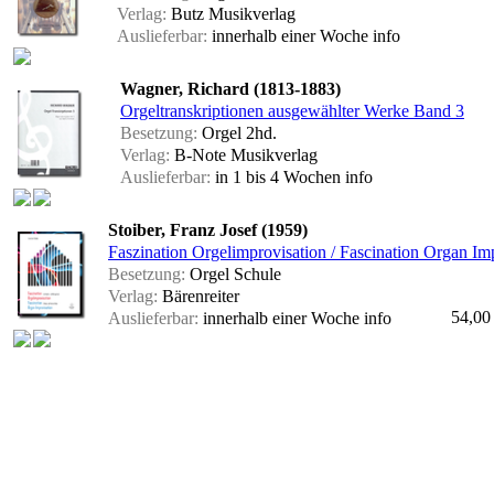
Verlag:
Butz Musikverlag
Auslieferbar:
innerhalb einer Woche
info
Wagner, Richard (1813-1883)
Orgeltranskriptionen ausgewählter Werke Band 3
Besetzung:
Orgel 2hd.
Verlag:
B-Note Musikverlag
Auslieferbar:
in 1 bis 4 Wochen
info
Stoiber, Franz Josef (1959)
Faszination Orgelimprovisation / Fascination Organ Im
Besetzung:
Orgel Schule
Verlag:
Bärenreiter
54,00
Auslieferbar:
innerhalb einer Woche
info