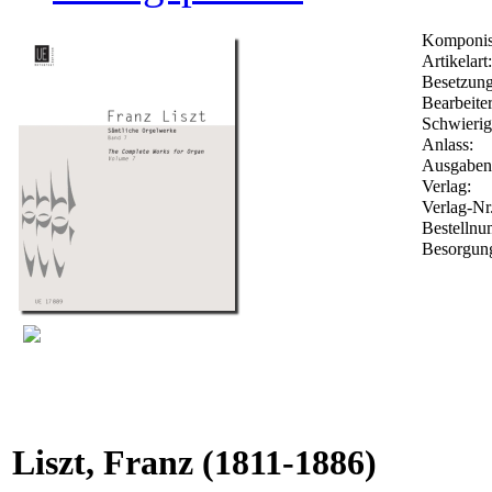
Komponis
Artikelart:
Besetzung
Bearbeiter
Schwierig
Anlass:
Ausgabena
Verlag:
Verlag-Nr
Bestelln
Besorgung
Liszt, Franz
(1811-1886)