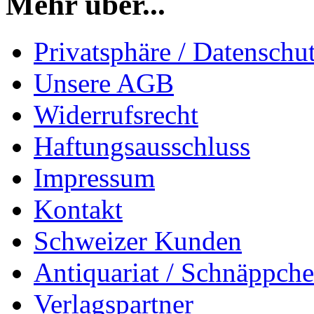
Mehr über...
Privatsphäre / Datenschu
Unsere AGB
Widerrufsrecht
Haftungsausschluss
Impressum
Kontakt
Schweizer Kunden
Antiquariat / Schnäppch
Verlagspartner