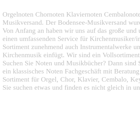
Orgelnoten Chornoten Klaviernoten Cembalonot
Musikversand. Der Bodensee-Musikversand wurd
Von Anfang an haben wir uns auf das große und 
einen umfassenden Service für Kirchenmusiker/i
Sortiment zunehmend auch Instrumentalwerke un
Kirchenmusik einfügt. Wir sind ein Vollsortiment
Suchen Sie Noten und Musikbücher? Dann sind Sie
ein klassisches Noten Fachgeschäft mit Beratun
Sortiment für Orgel, Chor, Klavier, Cembalo, Key
Sie suchen etwas und finden es nicht gleich in u