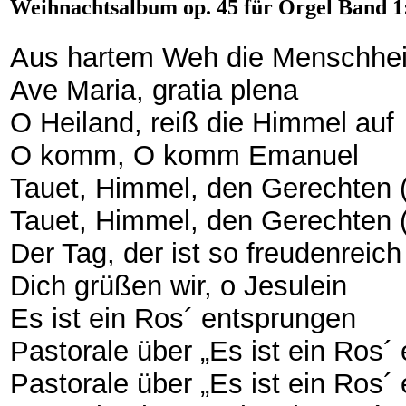
Weihnachtsalbum op. 45 für Orgel Band 1:
Aus hartem Weh die Menschheit
Ave Maria, gratia plena
O Heiland, reiß die Himmel auf
O komm, O komm Emanuel
Tauet, Himmel, den Gerechten (
Tauet, Himmel, den Gerechten 
Der Tag, der ist so freudenreich
Dich grüßen wir, o Jesulein
Es ist ein Ros´ entsprungen
Pastorale über „Es ist ein Ros´ 
Pastorale über „Es ist ein Ros´ 