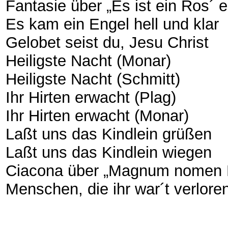
Fantasie über „Es ist ein Ros´ 
Es kam ein Engel hell und klar
Gelobet seist du, Jesu Christ
Heiligste Nacht (Monar)
Heiligste Nacht (Schmitt)
Ihr Hirten erwacht (Plag)
Ihr Hirten erwacht (Monar)
Laßt uns das Kindlein grüßen
Laßt uns das Kindlein wiegen
Ciacona über „Magnum nomen 
Menschen, die ihr war´t verlore