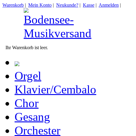
Warenkorb
|
Mein Konto
|
Neukunde?
|
Kasse
|
Anmelden
|
Ihr Warenkorb ist leer.
Orgel
Klavier/Cembalo
Chor
Gesang
Orchester