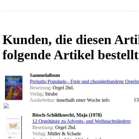
Kunden, die diesen Arti
folgende Artikel bestellt
Sammelalbum
Preludio Populario - Freie und choralgebundene Orgel
Besetzung:
Orgel 2hd.
Verlag:
Strube
13
Auslieferbar:
innerhalb einer Woche
info
Bösch-Schildknecht, Maja (1978)
12 Orgeltänze zu Advents- und Weihnachtsliedern
Besetzung:
Orgel 2hd.
Verlag:
Müller & Schade