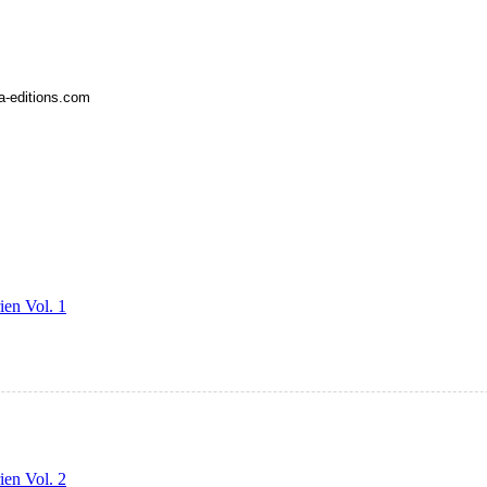
la-editions.com
ien Vol. 1
ien Vol. 2