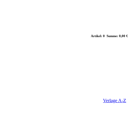
Artikel: 0 Summe: 0,00 €
Verlage A-Z