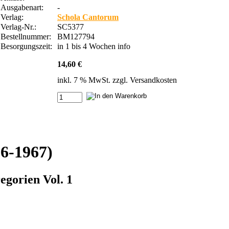
Ausgabenart:
-
Verlag:
Schola Cantorum
Verlag-Nr.:
SC5377
Bestellnummer:
BM127794
Besorgungszeit:
in 1 bis 4 Wochen
info
14,60 €
inkl. 7 % MwSt. zzgl.
Versandkosten
6-1967)
egorien Vol. 1