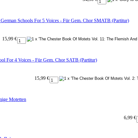
 German Schools For 5 Voices - Für Gem. Chor SMATB (Partitur)
15,99 €
ol For 4 Voices - Für Gem. Chor SATB (Partitur)
15,99 €
mige Motetten
6,99 €