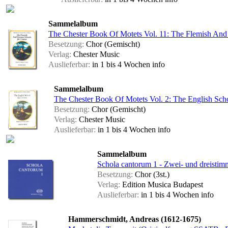
Sammelalbum
The Chester Book Of Motets Vol. 11: The Flemish And
Besetzung:
Chor (Gemischt)
Verlag:
Chester Music
Auslieferbar:
in 1 bis 4 Wochen
info
Sammelalbum
The Chester Book Of Motets Vol. 2: The English Scho
Besetzung:
Chor (Gemischt)
Verlag:
Chester Music
Auslieferbar:
in 1 bis 4 Wochen
info
Sammelalbum
Schola cantorum 1 - Zwei- und dreistim
Besetzung:
Chor (3st.)
Verlag:
Edition Musica Budapest
Auslieferbar:
in 1 bis 4 Wochen
info
Hammerschmidt, Andreas (1612-1675)