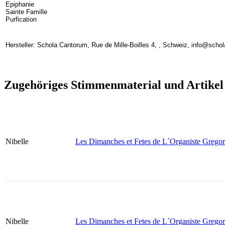
Epiphanie
Sainte Famille
Purfication
Hersteller: Schola Cantorum, Rue de Mille-Boilles 4, , Schweiz, info@scho
Zugehöriges Stimmenmaterial und Artikel
Nibelle
Les Dimanches et Fetes de L´Organiste Gregor
Nibelle
Les Dimanches et Fetes de L´Organiste Gregor