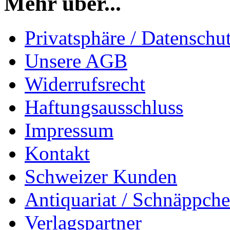
Mehr über...
Privatsphäre / Datenschu
Unsere AGB
Widerrufsrecht
Haftungsausschluss
Impressum
Kontakt
Schweizer Kunden
Antiquariat / Schnäppch
Verlagspartner