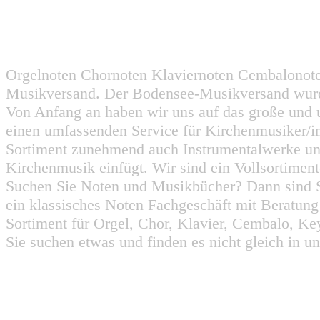
Orgelnoten Chornoten Klaviernoten Cembalonot
Musikversand. Der Bodensee-Musikversand wurd
Von Anfang an haben wir uns auf das große und 
einen umfassenden Service für Kirchenmusiker/i
Sortiment zunehmend auch Instrumentalwerke un
Kirchenmusik einfügt. Wir sind ein Vollsortiment
Suchen Sie Noten und Musikbücher? Dann sind Sie
ein klassisches Noten Fachgeschäft mit Beratun
Sortiment für Orgel, Chor, Klavier, Cembalo, Key
Sie suchen etwas und finden es nicht gleich in u