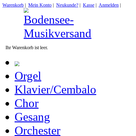
Warenkorb
|
Mein Konto
|
Neukunde?
|
Kasse
|
Anmelden
|
Ihr Warenkorb ist leer.
Orgel
Klavier/Cembalo
Chor
Gesang
Orchester