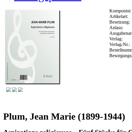
Komponist:
Artikelart:
Besetzung:
Anlass:
Ausgabenart
Verlag:
Verlag-Nr.:
Bestellnum
Besorgungsz
Plum, Jean Marie
(1899-1944)