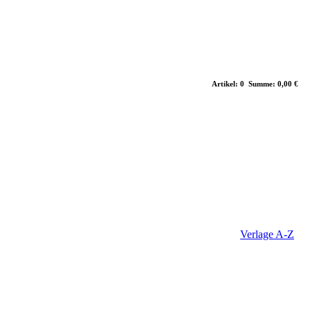
Artikel: 0 Summe: 0,00 €
Verlage A-Z