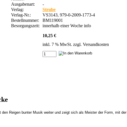
Ausgabenart:
-
Verlag:
Strube
Verlag-Nr.:
VS3143, 979-0-2009-1773-4
Bestellnummer:
BM119001
Besorgungszeit:
innerhalb einer Woche
info
10,25 €
inkl. 7 % MwSt. zzgl.
Versandkosten
cke
 den Reigen bunter Musik weiter und zeigt sich als Meister der Form, mit der