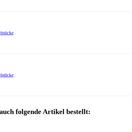
elstücke
elstücke
auch folgende Artikel bestellt: