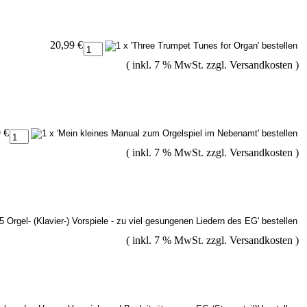
20,99 €
( inkl. 7 % MwSt. zzgl.
Versandkosten
)
 €
( inkl. 7 % MwSt. zzgl.
Versandkosten
)
( inkl. 7 % MwSt. zzgl.
Versandkosten
)