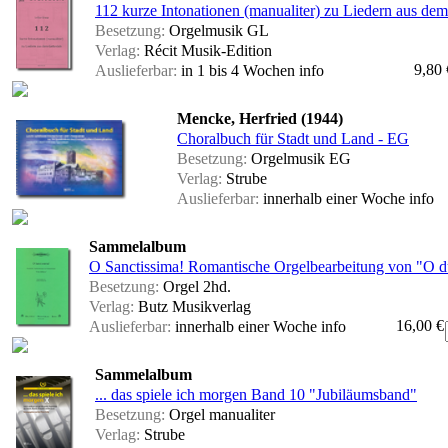
112 kurze Intonationen (manualiter) zu Liedern aus dem
Besetzung:
Orgelmusik GL
Verlag:
Récit Musik-Edition
9,80 
Auslieferbar:
in 1 bis 4 Wochen
info
Mencke, Herfried (1944)
Choralbuch für Stadt und Land - EG
Besetzung:
Orgelmusik EG
Verlag:
Strube
Auslieferbar:
innerhalb einer Woche
info
Sammelalbum
O Sanctissima! Romantische Orgelbearbeitung von "O du
Besetzung:
Orgel 2hd.
Verlag:
Butz Musikverlag
16,00 €
Auslieferbar:
innerhalb einer Woche
info
Sammelalbum
... das spiele ich morgen Band 10 "Jubiläumsband"
Besetzung:
Orgel manualiter
Verlag:
Strube