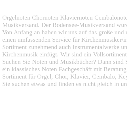
Orgelnoten Chornoten Klaviernoten Cembalonot
Musikversand. Der Bodensee-Musikversand wurd
Von Anfang an haben wir uns auf das große und 
einen umfassenden Service für Kirchenmusiker/i
Sortiment zunehmend auch Instrumentalwerke un
Kirchenmusik einfügt. Wir sind ein Vollsortiment
Suchen Sie Noten und Musikbücher? Dann sind Sie
ein klassisches Noten Fachgeschäft mit Beratun
Sortiment für Orgel, Chor, Klavier, Cembalo, Key
Sie suchen etwas und finden es nicht gleich in u