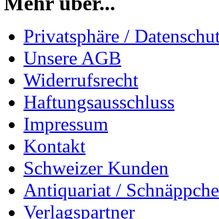
Mehr über...
Privatsphäre / Datenschu
Unsere AGB
Widerrufsrecht
Haftungsausschluss
Impressum
Kontakt
Schweizer Kunden
Antiquariat / Schnäppch
Verlagspartner