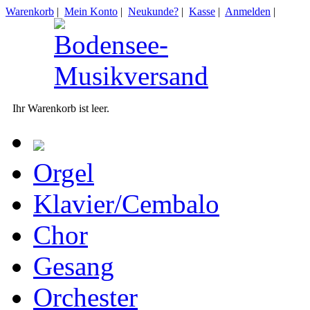
Warenkorb
|
Mein Konto
|
Neukunde?
|
Kasse
|
Anmelden
|
Ihr Warenkorb ist leer.
Orgel
Klavier/Cembalo
Chor
Gesang
Orchester