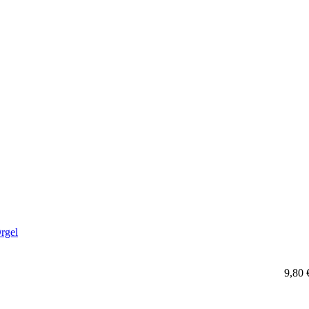
rgel
9,80 