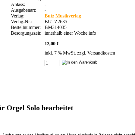
Anlass:
-
Ausgabenart:
-
Verlag:
Butz Musikverlag
Verlag-Nr.:
BUTZ2635
Bestellnummer:
BM314035
Besorgungszeit:
innerhalb einer Woche
info
12,00 €
inkl. 7 % MwSt. zzgl.
Versandkosten
)
r Orgel Solo bearbeitet