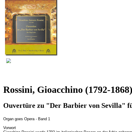
Rossini, Gioacchino
(1792-1868
Ouvertüre zu "Der Barbier von Sevilla" fü
Organ goes Opera - Band 1
Vorwort