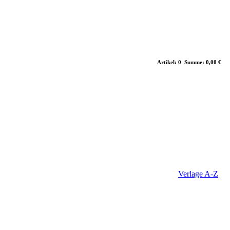
Artikel: 0 Summe: 0,00 €
Verlage A-Z