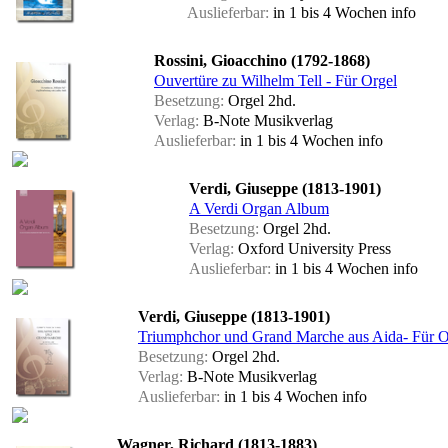
Auslieferbar:
in 1 bis 4 Wochen
info
Rossini, Gioacchino (1792-1868)
Ouvertüre zu Wilhelm Tell - Für Orgel
Besetzung:
Orgel 2hd.
Verlag:
B-Note Musikverlag
Auslieferbar:
in 1 bis 4 Wochen
info
Verdi, Giuseppe (1813-1901)
A Verdi Organ Album
Besetzung:
Orgel 2hd.
Verlag:
Oxford University Press
Auslieferbar:
in 1 bis 4 Wochen
info
Verdi, Giuseppe (1813-1901)
Triumphchor und Grand Marche aus Aida- Für O
Besetzung:
Orgel 2hd.
Verlag:
B-Note Musikverlag
Auslieferbar:
in 1 bis 4 Wochen
info
Wagner, Richard (1813-1883)