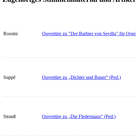
Rossini
Ouvertüre zu "Der Barbier von Sevilla" für Orgel
Suppé
Ouvertüre zu „Dichter und Bauer“ (Ped.)
Strauß
Ouvertüre zu „Die Fledermaus“ (Ped.)