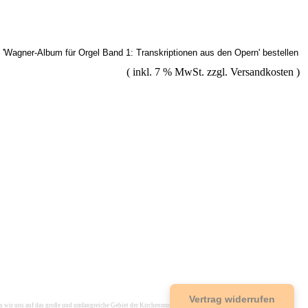
( inkl. 7 % MwSt. zzgl.
Versandkosten
)
Vertrag widerrufen
r uns auf das große und umfangreiche Gebiet der Kirchenmusik spezialisiert, um einen umfassenden Service