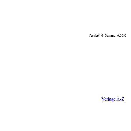
Artikel: 0 Summe: 0,00 €
Verlage A-Z