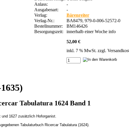
Anlass:
-
Ausgabenart:
-
Verlag:
Bärenreiter
Verlag-Nr.:
BA8479, 979-0-006-52572-0
Bestellnummer:
BM146426
Besorgungszeit:
innerhalb einer Woche
info
52,00 €
inkl. 7 % MwSt. zzgl.
Versandkos
-1635)
cercar Tabulatura 1624 Band 1
rt und 1627 zusätzlich Hoforganist.
sgegebenen Tabulaturbuch Ricercar Tabulatura (1624).