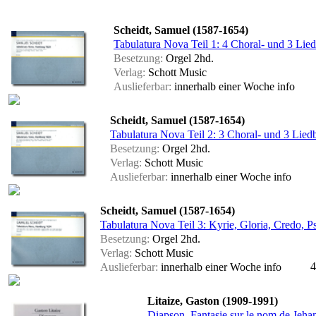
Scheidt, Samuel (1587-1654)
Tabulatura Nova Teil 1: 4 Choral- und 3 Lie
Besetzung:
Orgel 2hd.
Verlag:
Schott Music
Auslieferbar:
innerhalb einer Woche
info
Scheidt, Samuel (1587-1654)
Tabulatura Nova Teil 2: 3 Choral- und 3 Lied
Besetzung:
Orgel 2hd.
Verlag:
Schott Music
Auslieferbar:
innerhalb einer Woche
info
Scheidt, Samuel (1587-1654)
Tabulatura Nova Teil 3: Kyrie, Gloria, Credo,
Besetzung:
Orgel 2hd.
Verlag:
Schott Music
4
Auslieferbar:
innerhalb einer Woche
info
Litaize, Gaston (1909-1991)
Diapson, Fantasie sur le nom de Jehan