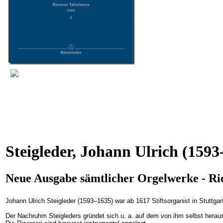
Steigleder, Johann Ulrich
(1593
Neue Ausgabe sämtlicher Orgelwerke - Ri
Johann Ulrich Steigleder (1593–1635) war ab 1617 Stiftsorganist in Stuttga
Der Nachruhm Steigleders gründet sich u. a. auf dem von ihm selbst herau