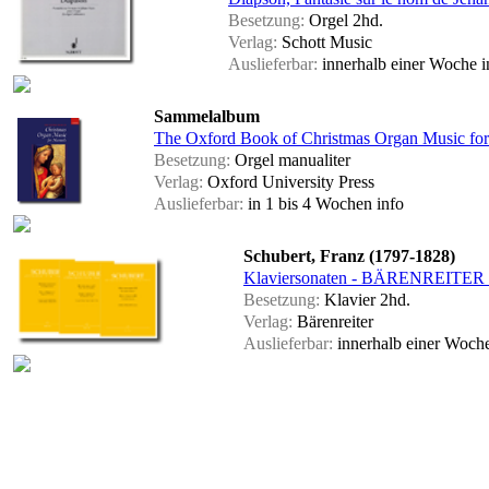
Besetzung:
Orgel 2hd.
Verlag:
Schott Music
Auslieferbar:
innerhalb einer Woche
i
Sammelalbum
The Oxford Book of Christmas Organ Music fo
Besetzung:
Orgel manualiter
Verlag:
Oxford University Press
Auslieferbar:
in 1 bis 4 Wochen
info
Schubert, Franz (1797-1828)
Klaviersonaten - BÄRENREITER U
Besetzung:
Klavier 2hd.
Verlag:
Bärenreiter
Auslieferbar:
innerhalb einer Woch