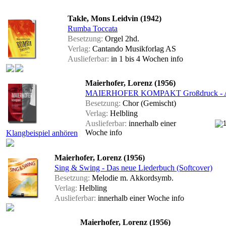
Takle, Mons Leidvin (1942)
Rumba Toccata
Besetzung:
Orgel 2hd.
Verlag:
Cantando Musikforlag AS
Auslieferbar:
in 1 bis 4 Wochen
info
Maierhofer, Lorenz (1956)
MAIERHOFER KOMPAKT Großdruck - Aus
Besetzung:
Chor (Gemischt)
Verlag:
Helbling
Auslieferbar:
innerhalb einer
Woche
info
Klangbeispiel anhören
Maierhofer, Lorenz (1956)
Sing & Swing - Das neue Liederbuch (Softcover)
Besetzung:
Melodie m. Akkordsymb.
Verlag:
Helbling
Auslieferbar:
innerhalb einer Woche
info
Maierhofer, Lorenz (1956)