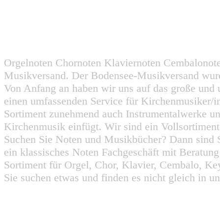
Orgelnoten Chornoten Klaviernoten Cembalonot
Musikversand. Der Bodensee-Musikversand wurd
Von Anfang an haben wir uns auf das große und 
einen umfassenden Service für Kirchenmusiker/i
Sortiment zunehmend auch Instrumentalwerke un
Kirchenmusik einfügt. Wir sind ein Vollsortiment
Suchen Sie Noten und Musikbücher? Dann sind Sie
ein klassisches Noten Fachgeschäft mit Beratun
Sortiment für Orgel, Chor, Klavier, Cembalo, Key
Sie suchen etwas und finden es nicht gleich in u