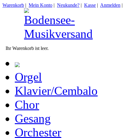
Warenkorb
|
Mein Konto
|
Neukunde?
|
Kasse
|
Anmelden
|
Ihr Warenkorb ist leer.
Orgel
Klavier/Cembalo
Chor
Gesang
Orchester