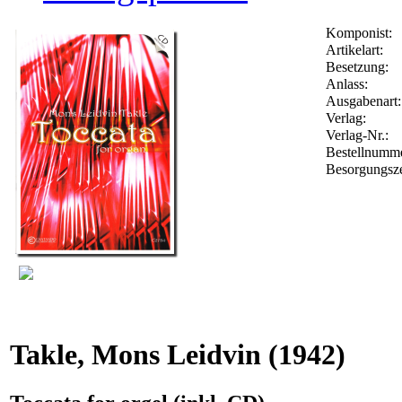
Komponist:
Artikelart:
Besetzung:
Anlass:
Ausgabenart:
Verlag:
Verlag-Nr.:
Bestellnumm
Besorgungsze
Takle, Mons Leidvin
(1942)