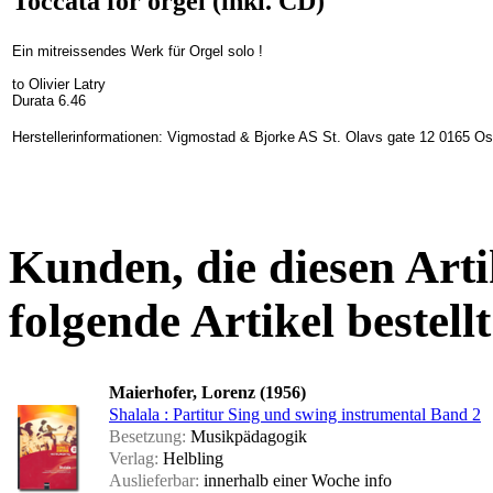
Toccata for orgel (inkl. CD)
Ein mitreissendes Werk für Orgel solo !
to Olivier Latry
Durata 6.46
Herstellerinformationen: Vigmostad & Bjorke AS St. Olavs gate 12 0165 O
Kunden, die diesen Arti
folgende Artikel bestellt
Maierhofer, Lorenz (1956)
Shalala : Partitur Sing und swing instrumental Band 2
Besetzung:
Musikpädagogik
Verlag:
Helbling
Auslieferbar:
innerhalb einer Woche
info