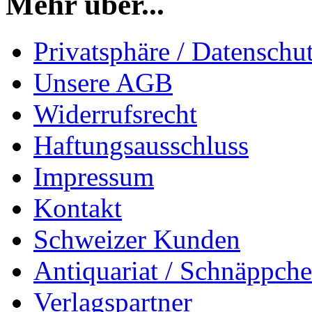
Mehr über...
Privatsphäre / Datenschu
Unsere AGB
Widerrufsrecht
Haftungsausschluss
Impressum
Kontakt
Schweizer Kunden
Antiquariat / Schnäppch
Verlagspartner