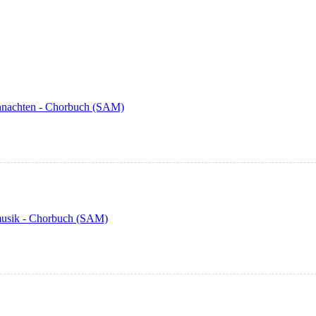
ihnachten - Chorbuch (SAM)
rmusik - Chorbuch (SAM)