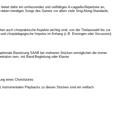
etet dafür ein umfassendes und vielfältiges A-cappella-Repertoire an,
 neben trendigen Songs des Genres vor allem viele Sing-Along-Standards,
en auch chorpraktische Aspekte wichtig sind, von der Titelauswahl bis zur
ps und chorpädagogische Impulse im Anhang (z.B. Einsingen oder Vocussion)
 optionale Besetzung SAAB bei mehreren Stücken ermöglichen die immer
retation sein, mit Band-Begleitung oder Klavier.
ltung eines Chorstückes.
 instrumentalen Playbacks zu diesen Stücken sind ein vielfach