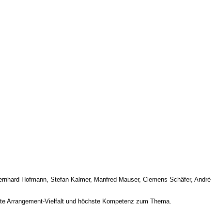
, Bernhard Hofmann, Stefan Kalmer, Manfred Mauser, Clemens Schäfer, André
eite Arrangement-Vielfalt und höchste Kompetenz zum Thema.