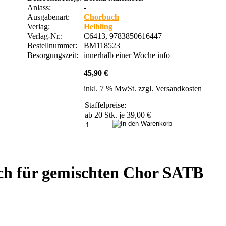
Anlass:
-
Ausgabenart:
Chorbuch
Verlag:
Helbling
Verlag-Nr.:
C6413, 9783850616447
Bestellnummer:
BM118523
Besorgungszeit:
innerhalb einer Woche
info
45,90 €
inkl. 7 % MwSt. zzgl.
Versandkosten
Staffelpreise:
ab 20 Stk.
je 39,00 €
uch für gemischten Chor SATB