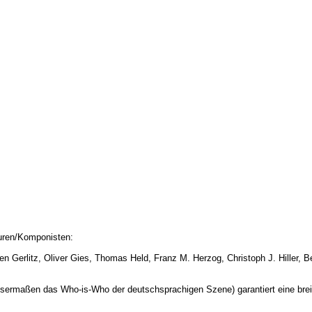
euren/Komponisten:
ten Gerlitz, Oliver Gies, Thomas Held, Franz M. Herzog, Christoph J. Hiller
sermaßen das Who-is-Who der deutschsprachigen Szene) garantiert eine br