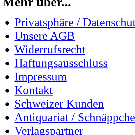
Mehr über...
Privatsphäre / Datenschu
Unsere AGB
Widerrufsrecht
Haftungsausschluss
Impressum
Kontakt
Schweizer Kunden
Antiquariat / Schnäppch
Verlagspartner