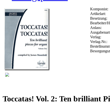
Komponist:
Artikelart:
Besetzung:
Bearbeiter/H
Anlass:
Ausgabenart
Verlag:
Verlag-Nr.:
Bestellnum
Besorgungsz
Toccatas! Vol. 2: Ten brilliant P