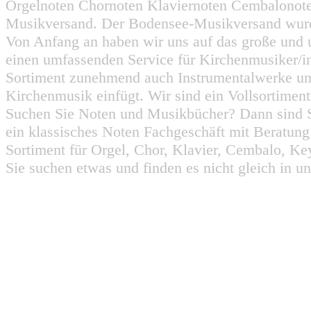
Orgelnoten Chornoten Klaviernoten Cembalonot
Musikversand. Der Bodensee-Musikversand wurd
Von Anfang an haben wir uns auf das große und 
einen umfassenden Service für Kirchenmusiker/i
Sortiment zunehmend auch Instrumentalwerke un
Kirchenmusik einfügt. Wir sind ein Vollsortiment
Suchen Sie Noten und Musikbücher? Dann sind Sie
ein klassisches Noten Fachgeschäft mit Beratun
Sortiment für Orgel, Chor, Klavier, Cembalo, Key
Sie suchen etwas und finden es nicht gleich in u