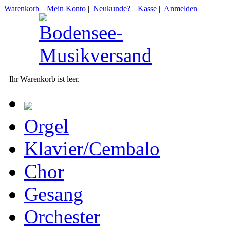
Warenkorb
|
Mein Konto
|
Neukunde?
|
Kasse
|
Anmelden
|
Ihr Warenkorb ist leer.
Orgel
Klavier/Cembalo
Chor
Gesang
Orchester