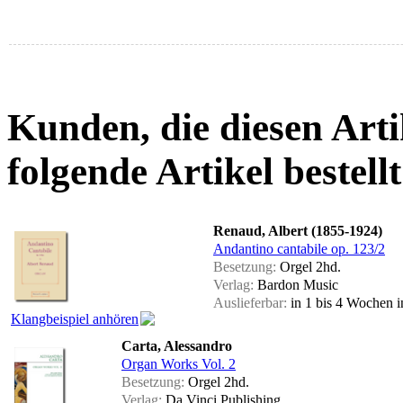
Kunden, die diesen Arti
folgende Artikel bestellt
Renaud, Albert (1855-1924)
Andantino cantabile op. 123/2
Besetzung:
Orgel 2hd.
Verlag:
Bardon Music
Auslieferbar:
in 1 bis 4 Wochen
i
Klangbeispiel anhören
Carta, Alessandro
Organ Works Vol. 2
Besetzung:
Orgel 2hd.
Verlag:
Da Vinci Publishing