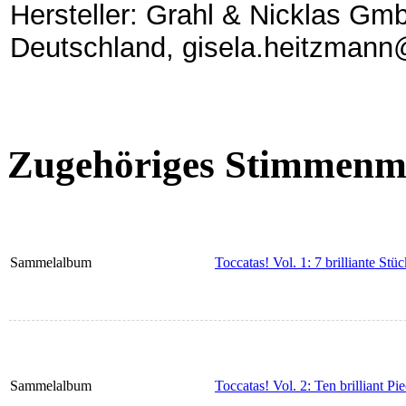
Hersteller: Grahl & Nicklas Gmb
Deutschland, gisela.heitzmann
Zugehöriges Stimmenma
Sammelalbum
Toccatas! Vol. 1: 7 brilliante Stü
Sammelalbum
Toccatas! Vol. 2: Ten brilliant Pi