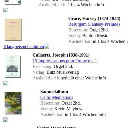
Auslieferbar:
in 1 bis 4 Wochen
info
Grace, Harvey (1874-1944)
Resurgam (Fantasy-Prelude)
Besetzung:
Orgel 2hd.
Verlag:
Bardon Music
Auslieferbar:
in 1 bis 4 Wochen
Klangbeispiel anhören
Callaerts, Joseph (1838-1901)
15 Improvisations pour Orgue op. 1
Besetzung:
Orgel 2hd.
Verlag:
Butz Musikverlag
Auslieferbar:
innerhalb einer Woche
info
Sammelalbum
Celtic Meditations
Besetzung:
Orgel 2hd.
Verlag:
Kevin Mayhew
Auslieferbar:
in 1 bis 4 Wochen
info