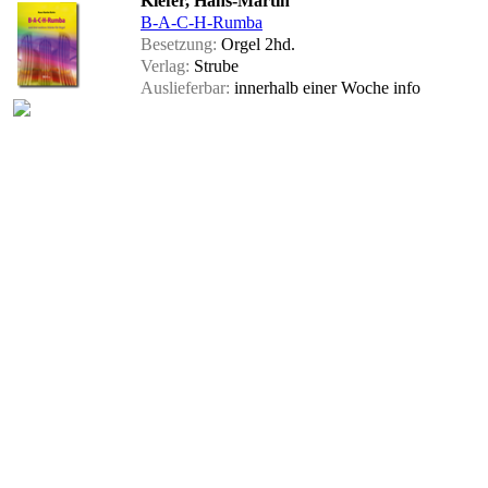
Kiefer, Hans-Martin
B-A-C-H-Rumba
Besetzung:
Orgel 2hd.
Verlag:
Strube
Auslieferbar:
innerhalb einer Woche
info